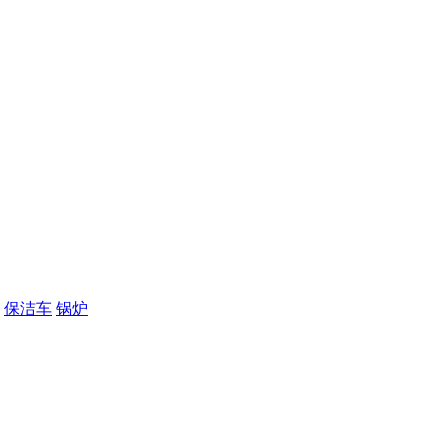
保洁车
锅炉