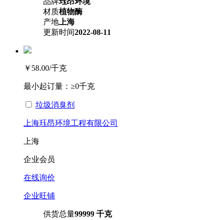
品牌
珏昂环境
材质
植物酶
产地
上海
更新时间
2022-08-11
￥58.00
/千克
最小起订量：
≥0千克
垃圾消臭剂
上海珏昂环境工程有限公司
上海
企业会员
在线询价
企业旺铺
供货总量
99999 千克