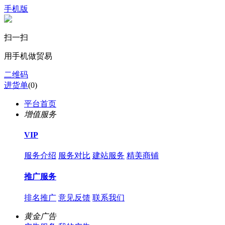
手机版
扫一扫
用手机做贸易
二维码
进货单
(
0
)
平台首页
增值服务
VIP
服务介绍
服务对比
建站服务
精美商铺
推广服务
排名推广
意见反馈
联系我们
黄金广告