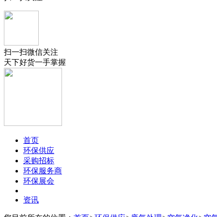
扫一扫微信关注
天下好货一手掌握
首页
环保供应
采购招标
环保服务商
环保展会
资讯