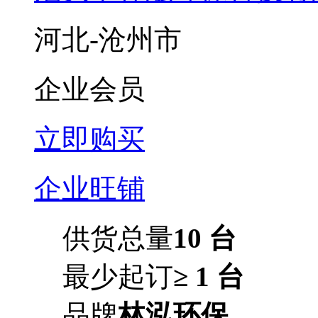
河北-沧州市
企业会员
立即购买
企业旺铺
供货总量
10 台
最少起订
≥ 1 台
品牌
林泓环保