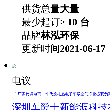
供货总量
大量
最少起订
≥ 10 台
品牌
林泓环保
更新时间
2021-06-17
电议
厂家跨境电商一件代发礼品电子车载空气净化器双负
深圳车爵士新能源科技