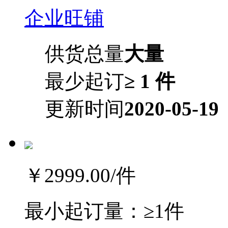
企业旺铺
供货总量
大量
最少起订
≥ 1 件
更新时间
2020-05-19
￥2999.00
/件
最小起订量：
≥1件