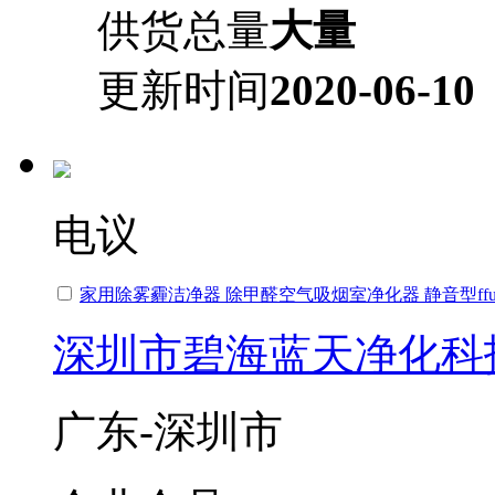
供货总量
大量
更新时间
2020-06-10
电议
家用除雾霾洁净器 除甲醛空气吸烟室净化器 静音型ff
深圳市碧海蓝天净化科
广东-深圳市