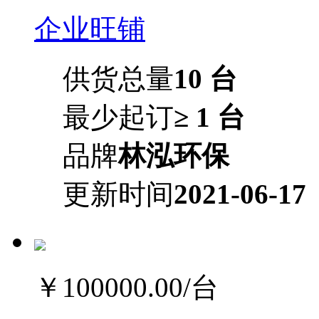
企业旺铺
供货总量
10 台
最少起订
≥ 1 台
品牌
林泓环保
更新时间
2021-06-17
￥100000.00
/台