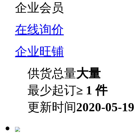
企业会员
在线询价
企业旺铺
供货总量
大量
最少起订
≥ 1 件
更新时间
2020-05-19