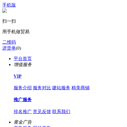
手机版
扫一扫
用手机做贸易
二维码
进货单
(
0
)
平台首页
增值服务
VIP
服务介绍
服务对比
建站服务
精美商铺
推广服务
排名推广
意见反馈
联系我们
黄金广告