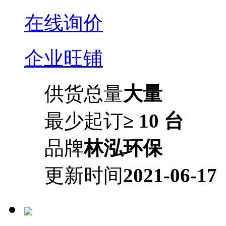
在线询价
企业旺铺
供货总量
大量
最少起订
≥ 10 台
品牌
林泓环保
更新时间
2021-06-17