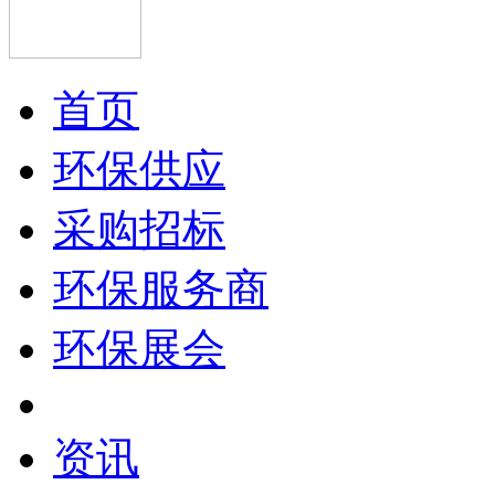
首页
环保供应
采购招标
环保服务商
环保展会
资讯