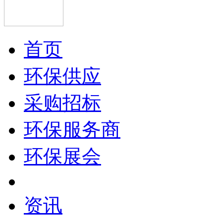
首页
环保供应
采购招标
环保服务商
环保展会
资讯