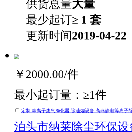
供货总量
大量
最少起订
≥ 1 套
更新时间
2019-04-22
￥2000.00
/件
最小起订量：
≥1件
定制 等离子废气净化器 除油烟设备 高燕静电等离子除
泊头市纳莱除尘环保设