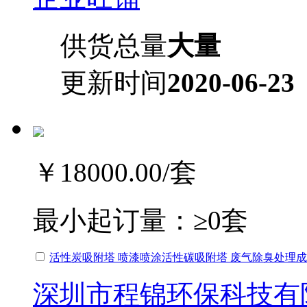
供货总量
大量
更新时间
2020-06-23
￥18000.00
/套
最小起订量：
≥0套
活性炭吸附塔 喷漆喷涂活性碳吸附塔 废气除臭处理
深圳市程锦环保科技有