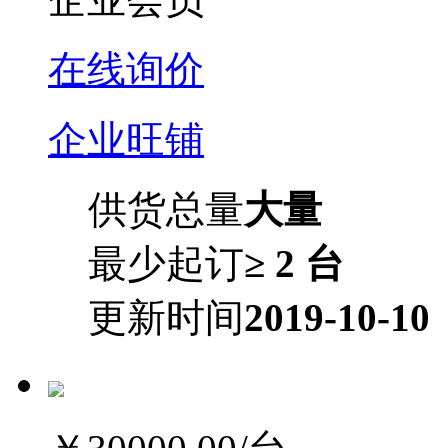
在线询价
企业旺铺
供货总量
大量
最少起订
≥ 2 台
更新时间
2019-10-10