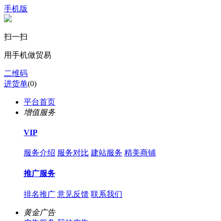
手机版
扫一扫
用手机做贸易
二维码
进货单
(
0
)
平台首页
增值服务
VIP
服务介绍
服务对比
建站服务
精美商铺
推广服务
排名推广
意见反馈
联系我们
黄金广告