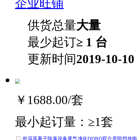
企业旺铺
供货总量
大量
最少起订
≥ 1 台
更新时间
2019-10-10
￥1688.00
/套
最小起订量：
≥1套
低温等离子除臭设备废气净化DDBD双介质阻挡放电