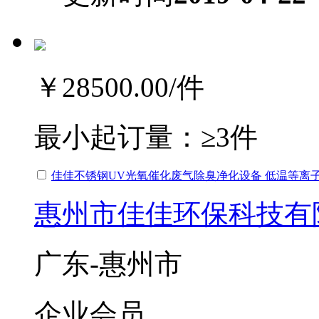
￥28500.00
/件
最小起订量：
≥3件
佳佳不锈钢UV光氧催化废气除臭净化设备 低温等离
惠州市佳佳环保科技有
广东-惠州市
企业会员