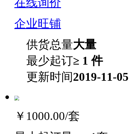
在线询价
企业旺铺
供货总量
大量
最少起订
≥ 1 件
更新时间
2019-11-05
￥1000.00
/套