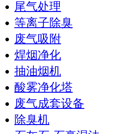
尾气处理
等离子除臭
废气吸附
焊烟净化
抽油烟机
酸雾净化塔
废气成套设备
除臭机