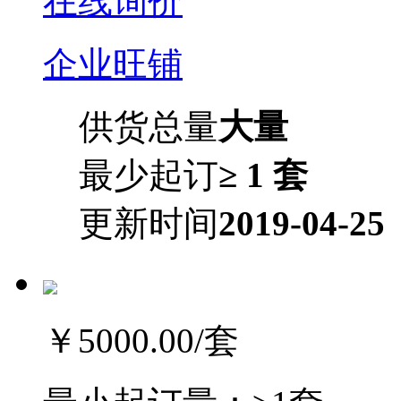
在线询价
企业旺铺
供货总量
大量
最少起订
≥ 1 套
更新时间
2019-04-25
￥5000.00
/套