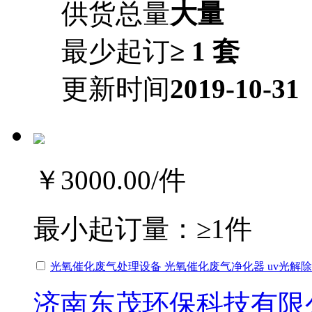
供货总量
大量
最少起订
≥ 1 套
更新时间
2019-10-31
￥3000.00
/件
最小起订量：
≥1件
光氧催化废气处理设备 光氧催化废气净化器 uv光解
济南东茂环保科技有限