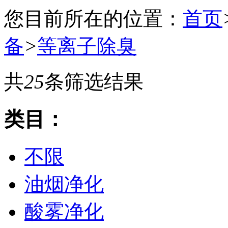
您目前所在的位置：
首页
备
>
等离子除臭
共
25
条筛选结果
类目：
不限
油烟净化
酸雾净化