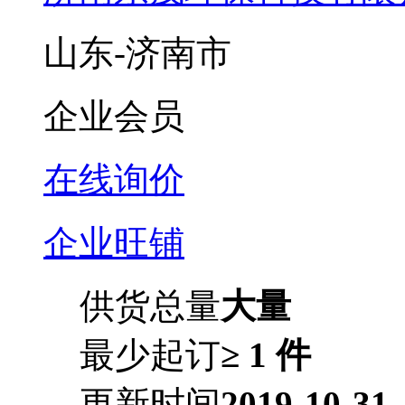
山东-济南市
企业会员
在线询价
企业旺铺
供货总量
大量
最少起订
≥ 1 件
更新时间
2019-10-31