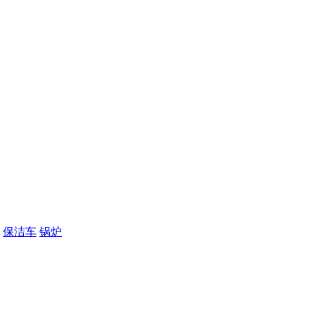
保洁车
锅炉