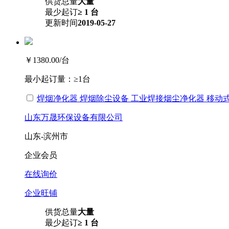
供货总量
大量
最少起订
≥ 1 台
更新时间
2019-05-27
￥1380.00
/台
最小起订量：
≥1台
焊烟净化器 焊烟除尘设备 工业焊接烟尘净化器 移动
山东万晟环保设备有限公司
山东-滨州市
企业会员
在线询价
企业旺铺
供货总量
大量
最少起订
≥ 1 台