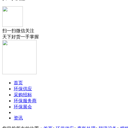
扫一扫微信关注
天下好货一手掌握
首页
环保供应
采购招标
环保服务商
环保展会
资讯