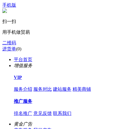
手机版
扫一扫
用手机做贸易
二维码
进货单
(
0
)
平台首页
增值服务
VIP
服务介绍
服务对比
建站服务
精美商铺
推广服务
排名推广
意见反馈
联系我们
黄金广告