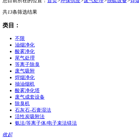
您目前所在的位置：
首页
>
环保供应
>
废气处理
>
脱硫设备
>
焊
共
13
条筛选结果
类目：
不限
油烟净化
酸雾净化
尾气处理
等离子除臭
废气吸附
焊烟净化
抽油烟机
酸雾净化塔
废气成套设备
除臭机
石灰石-石膏湿法
活性炭吸附法
氨法/等离子体/电子束法镁法
收起