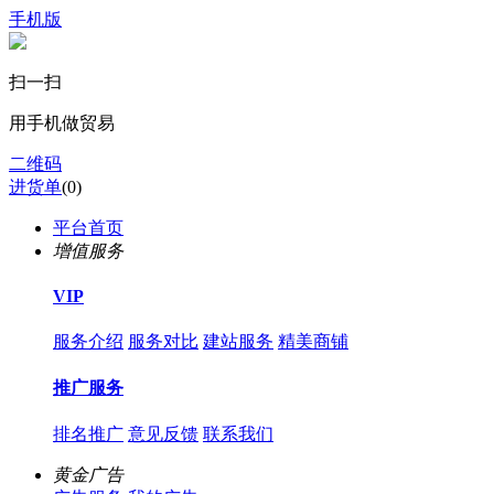
手机版
扫一扫
用手机做贸易
二维码
进货单
(
0
)
平台首页
增值服务
VIP
服务介绍
服务对比
建站服务
精美商铺
推广服务
排名推广
意见反馈
联系我们
黄金广告