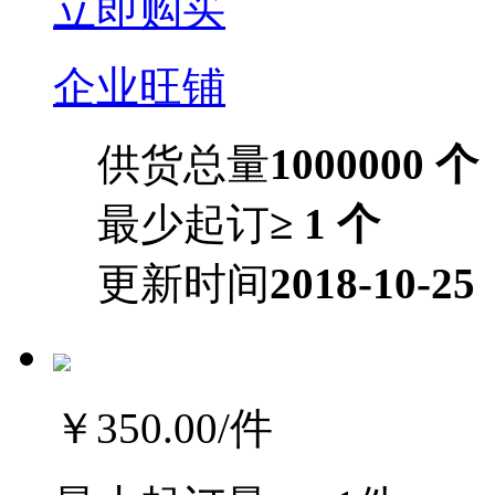
立即购买
企业旺铺
供货总量
1000000 个
最少起订
≥ 1 个
更新时间
2018-10-25
￥350.00
/件