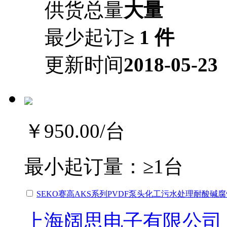
供货总量
大量
最少起订
≥ 1 件
更新时间
2018-05-23
￥950.00
/台
最小起订量：
≥1台
SEKO赛高AKS系列PVDF泵头化工污水处理耐酸碱
上海阔思电子有限公司