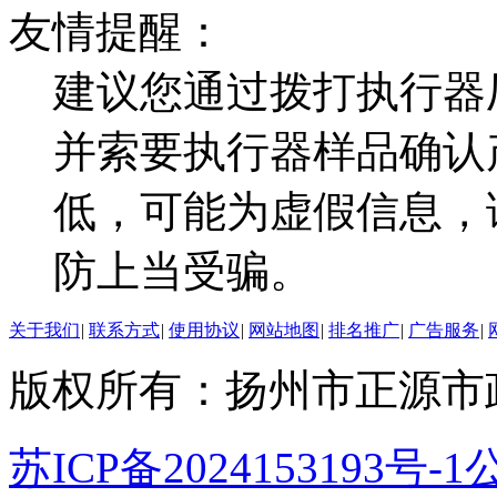
友情提醒：
建议您通过拨打执行器
并索要执行器样品确认
低，可能为虚假信息，
防上当受骗。
关于我们
|
联系方式
|
使用协议
|
网站地图
|
排名推广
|
广告服务
|
版权所有：扬州市正源市
苏ICP备2024153193号-1
公