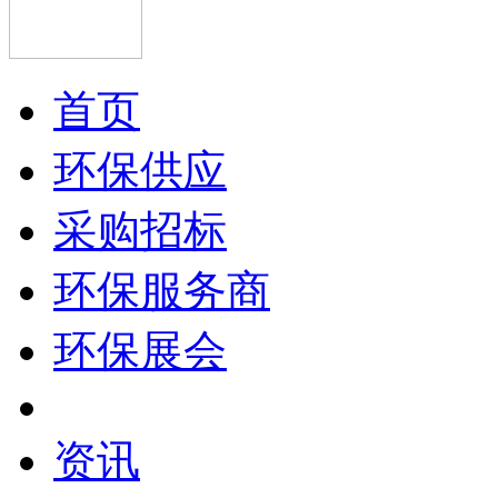
首页
环保供应
采购招标
环保服务商
环保展会
资讯