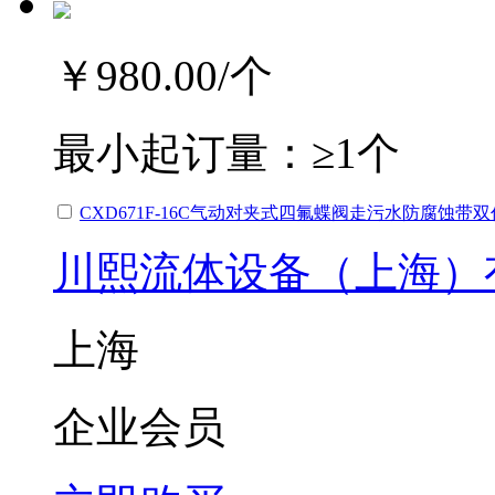
￥980.00
/个
最小起订量：
≥1个
CXD671F-16C气动对夹式四氟蝶阀走污水防腐蚀带
川熙流体设备（上海）
上海
企业会员