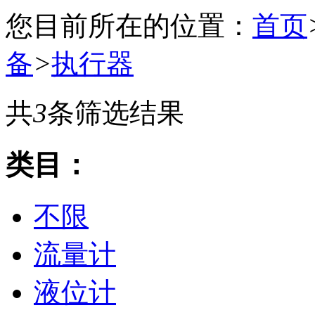
您目前所在的位置：
首页
备
>
执行器
共
3
条筛选结果
类目：
不限
流量计
液位计