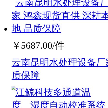
￥
5687.00
/件
云南昆明水处理设备厂家
质保障