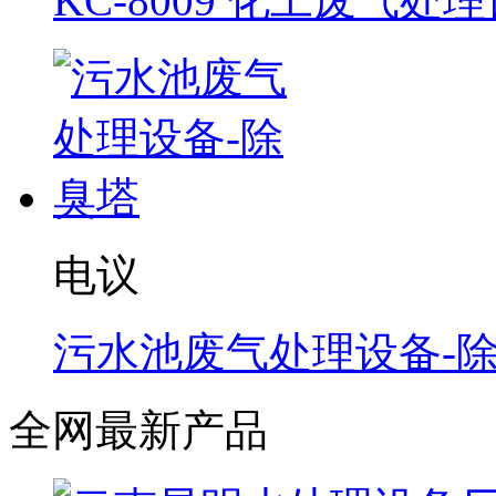
KC-8009 化工废气处
电议
污水池废气处理设备-
全网最新产品