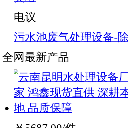
电议
污水池废气处理设备-
全网最新产品
￥
5687.00
/件