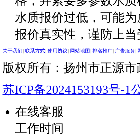
格，并索要多参数水质
水质报价过低，可能为
报价真实性，谨防上当
关于我们
|
联系方式
|
使用协议
|
网站地图
|
排名推广
|
广告服务
|
版权所有：扬州市正源市
苏ICP备2024153193号-1
公
在线客服
工作时间