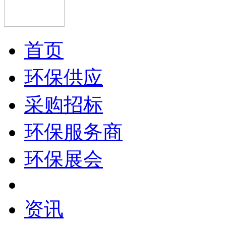
首页
环保供应
采购招标
环保服务商
环保展会
资讯