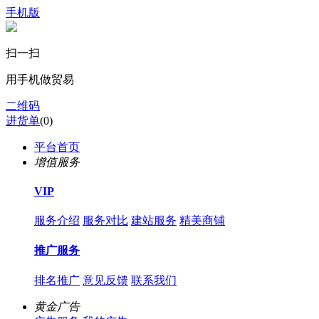
手机版
扫一扫
用手机做贸易
二维码
进货单
(
0
)
平台首页
增值服务
VIP
服务介绍
服务对比
建站服务
精美商铺
推广服务
排名推广
意见反馈
联系我们
黄金广告