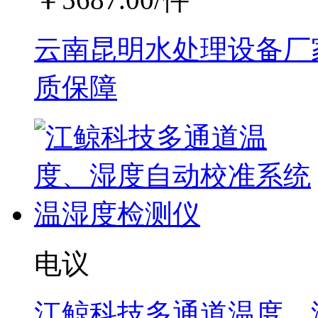
云南昆明水处理设备厂家
质保障
电议
江鲸科技多通道温度、