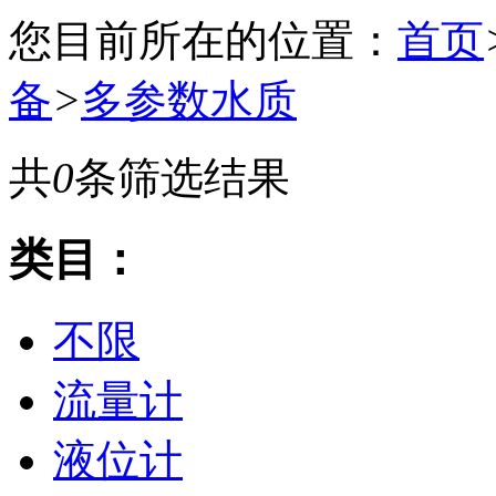
您目前所在的位置：
首页
备
>
多参数水质
共
0
条筛选结果
类目：
不限
流量计
液位计