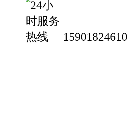
15901824610