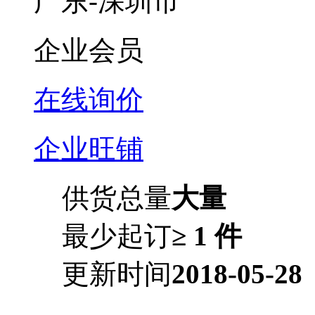
广东-深圳市
企业会员
在线询价
企业旺铺
供货总量
大量
最少起订
≥ 1 件
更新时间
2018-05-28