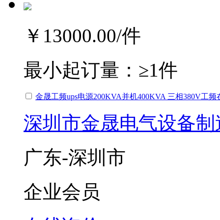
￥13000.00
/件
最小起订量：
≥1件
金晟工频ups电源200KVA并机400KVA 三相380V
深圳市金晟电气设备制
广东-深圳市
企业会员