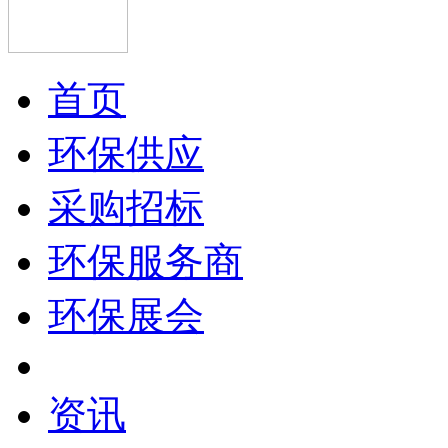
首页
环保供应
采购招标
环保服务商
环保展会
资讯