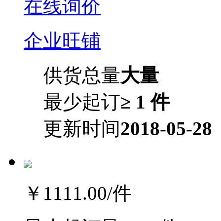
在线询价
企业旺铺
供货总量
大量
最少起订
≥ 1 件
更新时间
2018-05-28
￥1111.00
/件