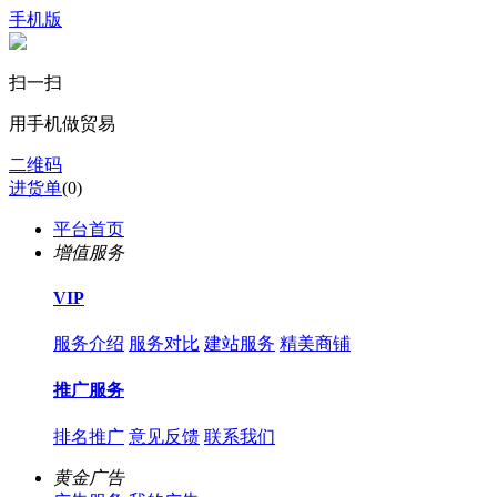
手机版
扫一扫
用手机做贸易
二维码
进货单
(
0
)
平台首页
增值服务
VIP
服务介绍
服务对比
建站服务
精美商铺
推广服务
排名推广
意见反馈
联系我们
黄金广告