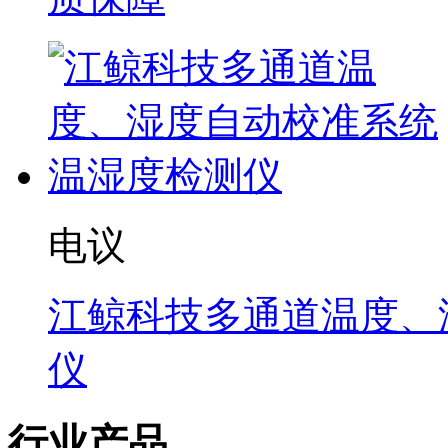
电议
江鲸科技多通道温度、
仪
行业产品