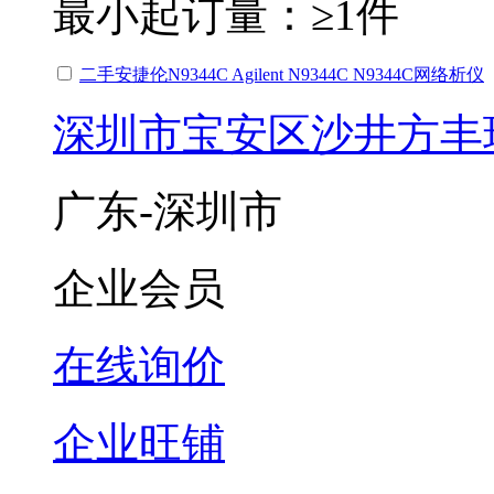
最小起订量：
≥1件
二手安捷伦N9344C Agilent N9344C N9344C网络析仪
深圳市宝安区沙井方丰
广东-深圳市
企业会员
在线询价
企业旺铺