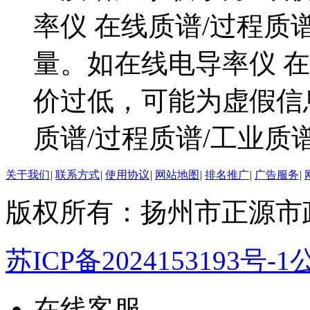
率仪 在线质谱/过程质
量。如在线电导率仪 在
价过低，可能为虚假信
质谱/过程质谱/工业
关于我们
|
联系方式
|
使用协议
|
网站地图
|
排名推广
|
广告服务
|
版权所有：扬州市正源市
苏ICP备2024153193号-1
公
在线客服