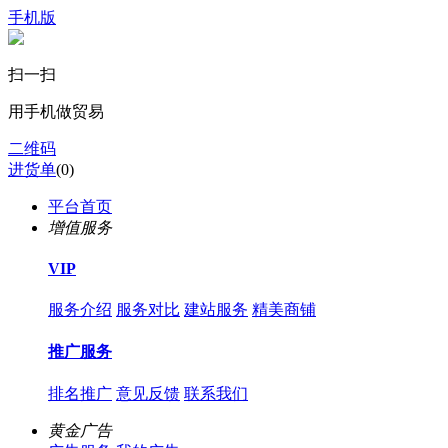
手机版
扫一扫
用手机做贸易
二维码
进货单
(
0
)
平台首页
增值服务
VIP
服务介绍
服务对比
建站服务
精美商铺
推广服务
排名推广
意见反馈
联系我们
黄金广告