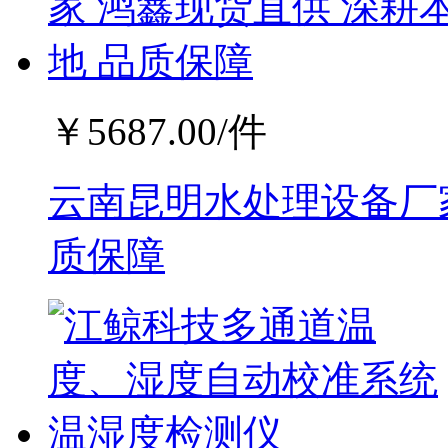
￥
5687.00
/件
云南昆明水处理设备厂家
质保障