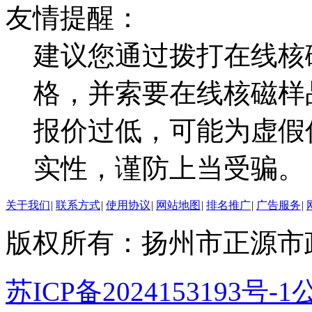
友情提醒：
建议您通过拨打在线核
格，并索要在线核磁样
报价过低，可能为虚假
实性，谨防上当受骗。
关于我们
|
联系方式
|
使用协议
|
网站地图
|
排名推广
|
广告服务
|
版权所有：扬州市正源市
苏ICP备2024153193号-1
公