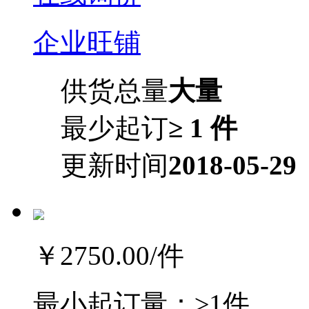
企业旺铺
供货总量
大量
最少起订
≥ 1 件
更新时间
2018-05-29
￥2750.00
/件
最小起订量：
≥1件