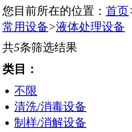
您目前所在的位置：
首页
常用设备
>
液体处理设备
共
5
条筛选结果
类目：
不限
清洗/消毒设备
制样/消解设备