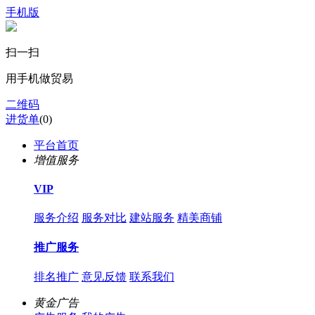
手机版
扫一扫
用手机做贸易
二维码
进货单
(
0
)
平台首页
增值服务
VIP
服务介绍
服务对比
建站服务
精美商铺
推广服务
排名推广
意见反馈
联系我们
黄金广告