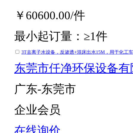
￥60600.00
/件
最小起订量：
≥1件
3T去离子水设备，反渗透+混床出水15M，用于化工
东莞市仟净环保设备有
广东-东莞市
企业会员
在线询价