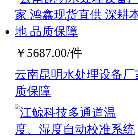
￥
5687.00
/件
云南昆明水处理设备厂家
质保障