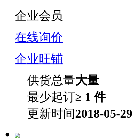
企业会员
在线询价
企业旺铺
供货总量
大量
最少起订
≥ 1 件
更新时间
2018-05-29