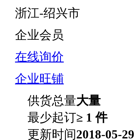
浙江-绍兴市
企业会员
在线询价
企业旺铺
供货总量
大量
最少起订
≥ 1 件
更新时间
2018-05-29