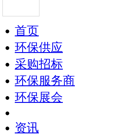
首页
环保供应
采购招标
环保服务商
环保展会
资讯