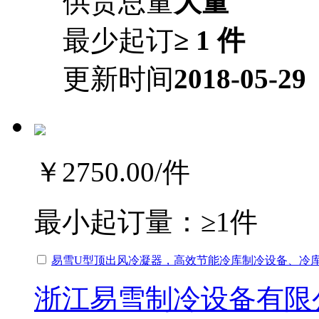
供货总量
大量
最少起订
≥ 1 件
更新时间
2018-05-29
￥2750.00
/件
最小起订量：
≥1件
易雪U型顶出风冷凝器，高效节能冷库制冷设备、冷
浙江易雪制冷设备有限