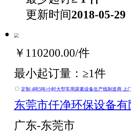
更新时间
2018-05-29
￥110200.00
/件
最小起订量：
≥1件
定制 4吨5吨/小时大型车用尿素设备生产线制造商 上
东莞市仟净环保设备有
广东-东莞市