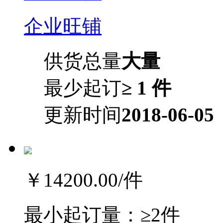
企业旺铺
供货总量
大量
最少起订
≥ 1 件
更新时间
2018-06-05
￥14200.00
/件
最小起订量：
≥2件