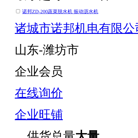
诺邦ZD-200蔬菜脱水机 振动沥水机
诸城市诺邦机电有限公
山东-潍坊市
企业会员
在线询价
企业旺铺
供货总量
大量