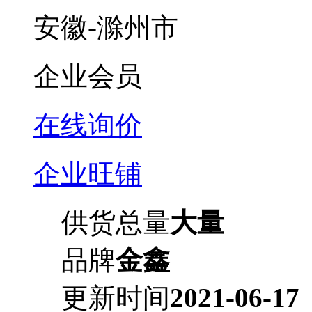
安徽-滁州市
企业会员
在线询价
企业旺铺
供货总量
大量
品牌
金鑫
更新时间
2021-06-17