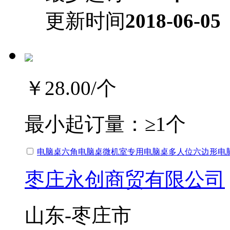
更新时间
2018-06-05
￥28.00
/个
最小起订量：
≥1个
电脑桌六角电脑桌微机室专用电脑桌多人位六边形电
枣庄永创商贸有限公司
山东-枣庄市