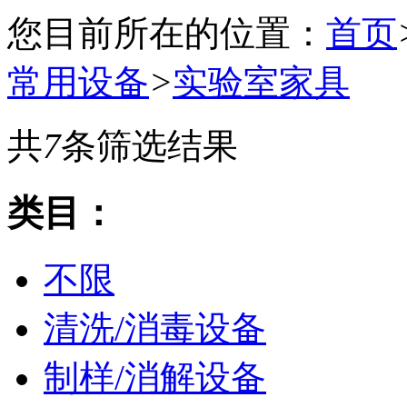
您目前所在的位置：
首页
常用设备
>
实验室家具
共
7
条筛选结果
类目：
不限
清洗/消毒设备
制样/消解设备