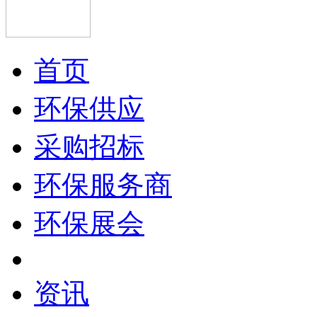
首页
环保供应
采购招标
环保服务商
环保展会
资讯