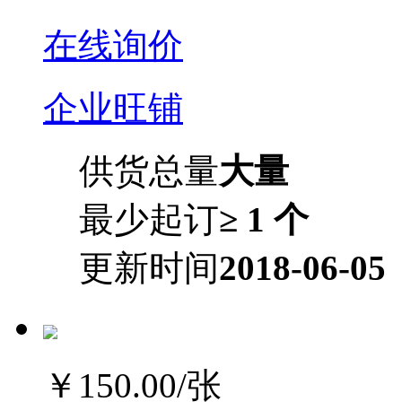
在线询价
企业旺铺
供货总量
大量
最少起订
≥ 1 个
更新时间
2018-06-05
￥150.00
/张