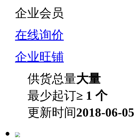
企业会员
在线询价
企业旺铺
供货总量
大量
最少起订
≥ 1 个
更新时间
2018-06-05