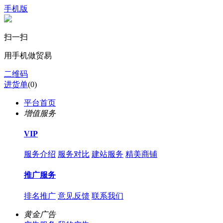
手机版
扫一扫
用手机做贸易
二维码
进货单
(
0
)
平台首页
增值服务
VIP
服务介绍
服务对比
建站服务
精美商铺
推广服务
排名推广
意见反馈
联系我们
黄金广告