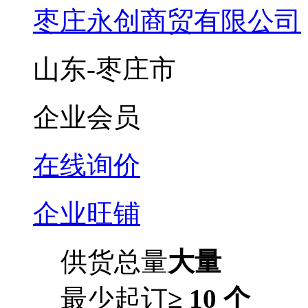
枣庄永创商贸有限公司
山东-枣庄市
企业会员
在线询价
企业旺铺
供货总量
大量
最少起订
≥ 10 个