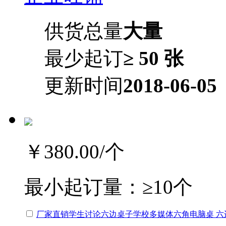
供货总量
大量
最少起订
≥ 50 张
更新时间
2018-06-05
￥380.00
/个
最小起订量：
≥10个
厂家直销学生讨论六边桌子学校多媒体六角电脑桌 六