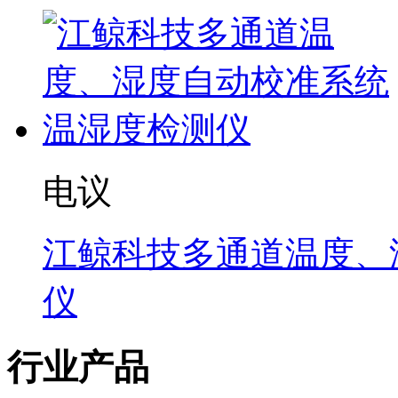
电议
江鲸科技多通道温度、
仪
行业产品