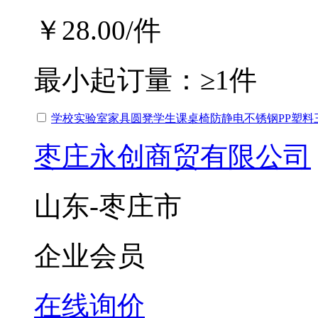
￥28.00
/件
最小起订量：
≥1件
学校实验室家具圆凳学生课桌椅防静电不锈钢PP塑料
枣庄永创商贸有限公司
山东-枣庄市
企业会员
在线询价