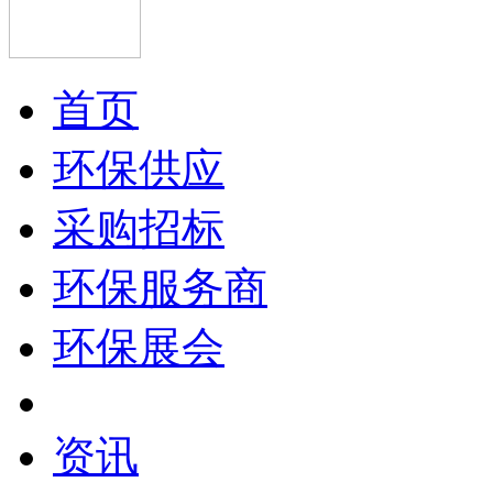
首页
环保供应
采购招标
环保服务商
环保展会
资讯