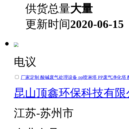
供货总量
大量
更新时间
2020-06-15
电议
厂家定制 酸碱废气处理设备 pp喷淋塔 PP废气净化塔
昆山顶鑫环保科技有限
江苏-苏州市