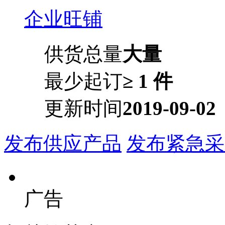
企业旺铺
供货总量
大量
最少起订
≥ 1 件
更新时间
2019-09-02
发布供应产品
发布紧急采
广告