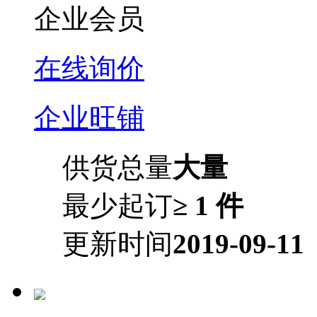
企业会员
在线询价
企业旺铺
供货总量
大量
最少起订
≥ 1 件
更新时间
2019-09-11