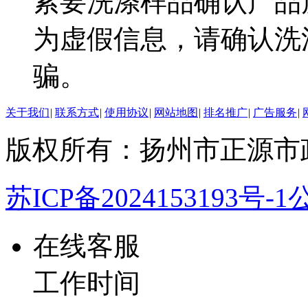
索要洗涤样品确认产品
为虚假信息，请确认洗
骗。
关于我们
|
联系方式
|
使用协议
|
网站地图
|
排名推广
|
广告服务
|
版权所有：扬州市正源市
苏ICP备2024153193号-1
公
在线客服
工作时间