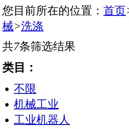
您目前所在的位置：
首页
械
>
洗涤
共
7
条筛选结果
类目：
不限
机械工业
工业机器人