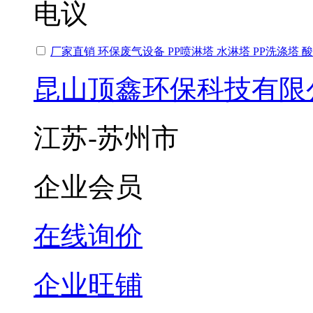
电议
厂家直销 环保废气设备 PP喷淋塔 水淋塔 PP洗涤塔 
昆山顶鑫环保科技有限
江苏-苏州市
企业会员
在线询价
企业旺铺