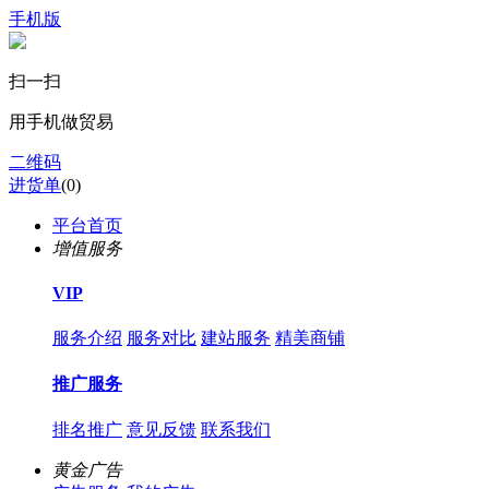
手机版
扫一扫
用手机做贸易
二维码
进货单
(
0
)
平台首页
增值服务
VIP
服务介绍
服务对比
建站服务
精美商铺
推广服务
排名推广
意见反馈
联系我们
黄金广告