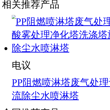
相关推荐产品
电议
PP阻燃喷淋塔废气处
流除尘水喷淋塔