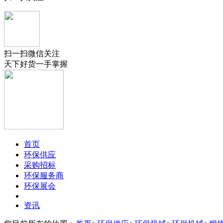
扫一扫微信关注
天下好货一手掌握
首页
环保供应
采购招标
环保服务商
环保展会
资讯