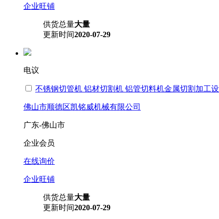
企业旺铺
供货总量
大量
更新时间
2020-07-29
电议
不锈钢切管机 铝材切割机 铝管切料机金属切割加工设
佛山市顺德区凯铭威机械有限公司
广东-佛山市
企业会员
在线询价
企业旺铺
供货总量
大量
更新时间
2020-07-29