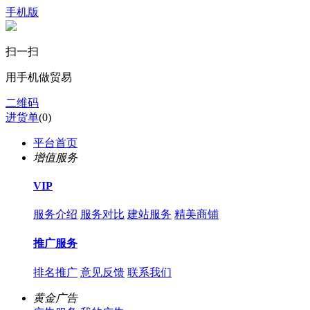
手机版
扫一扫
用手机做贸易
二维码
进货单
(
0
)
平台首页
增值服务
VIP
服务介绍
服务对比
建站服务
精美商铺
推广服务
排名推广
意见反馈
联系我们
黄金广告