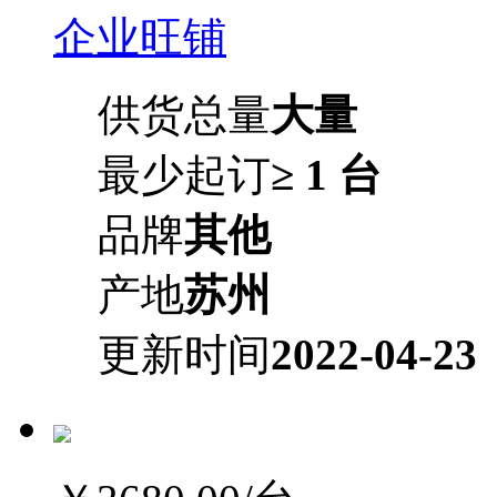
企业旺铺
供货总量
大量
最少起订
≥ 1 台
品牌
其他
产地
苏州
更新时间
2022-04-23