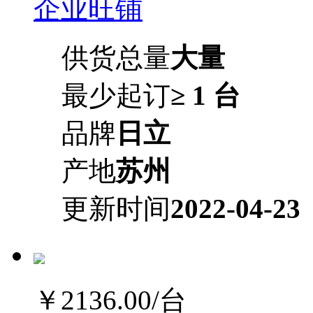
企业旺铺
供货总量
大量
最少起订
≥ 1 台
品牌
日立
产地
苏州
更新时间
2022-04-23
￥2136.00
/台