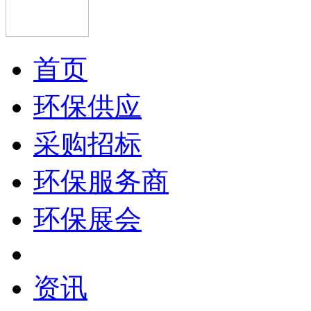
首页
环保供应
采购招标
环保服务商
环保展会
资讯