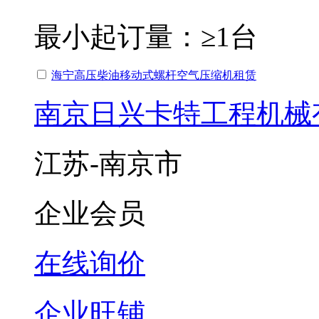
最小起订量：
≥1台
海宁高压柴油移动式螺杆空气压缩机租赁
南京日兴卡特工程机械
江苏-南京市
企业会员
在线询价
企业旺铺