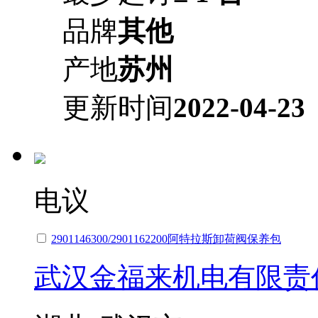
品牌
其他
产地
苏州
更新时间
2022-04-23
电议
2901146300/2901162200阿特拉斯卸荷阀保养包
武汉金福来机电有限责