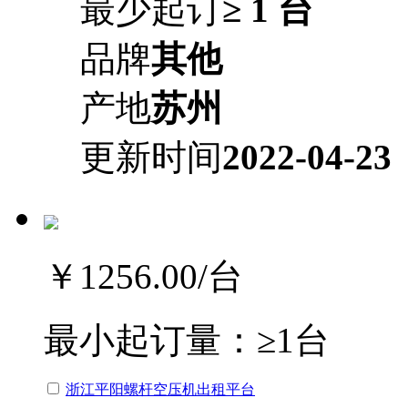
最少起订
≥ 1 台
品牌
其他
产地
苏州
更新时间
2022-04-23
￥1256.00
/台
最小起订量：
≥1台
浙江平阳螺杆空压机出租平台