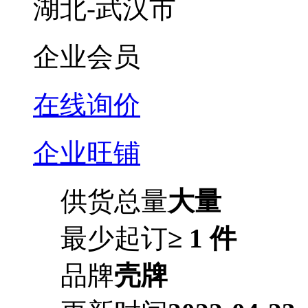
湖北-武汉市
企业会员
在线询价
企业旺铺
供货总量
大量
最少起订
≥ 1 件
品牌
壳牌