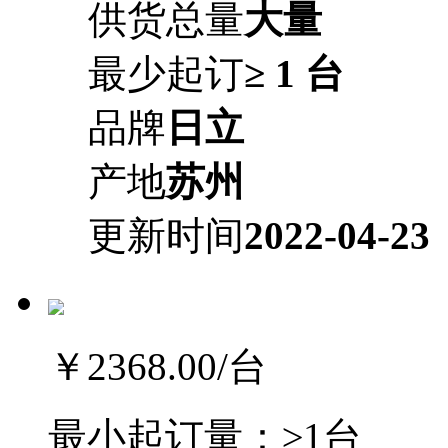
供货总量
大量
最少起订
≥ 1 台
品牌
日立
产地
苏州
更新时间
2022-04-23
￥2368.00
/台
最小起订量：
≥1台