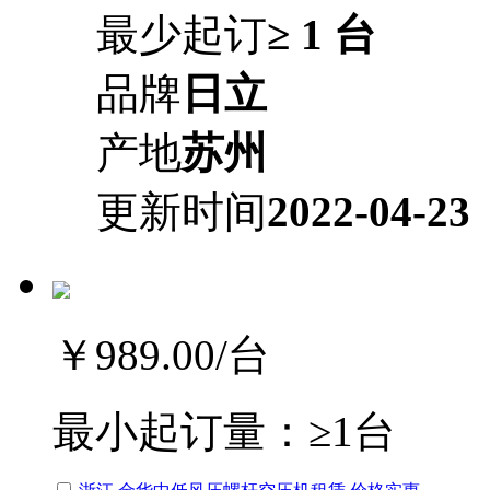
最少起订
≥ 1 台
品牌
日立
产地
苏州
更新时间
2022-04-23
￥989.00
/台
最小起订量：
≥1台