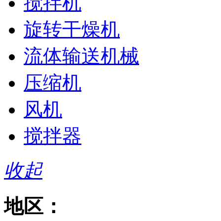
搅拌机
旋转干燥机
流体输送机械
压缩机
风机
搅拌器
收起
地区：