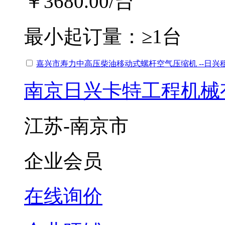
￥3680.00
/台
最小起订量：
≥1台
嘉兴市寿力中高压柴油移动式螺杆空气压缩机 --日兴租
南京日兴卡特工程机械
江苏-南京市
企业会员
在线询价