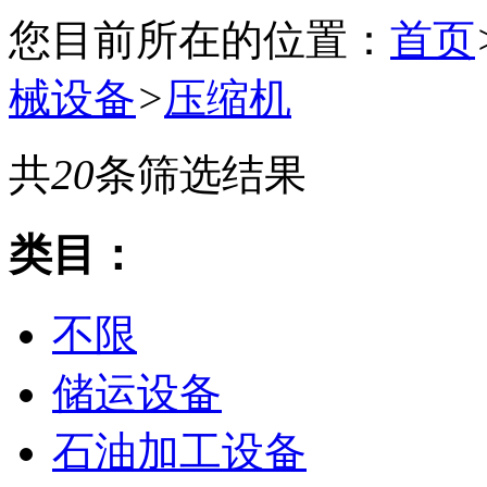
您目前所在的位置：
首页
械设备
>
压缩机
共
20
条筛选结果
类目：
不限
储运设备
石油加工设备