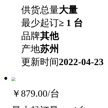
供货总量
大量
最少起订
≥ 1 台
品牌
其他
产地
苏州
更新时间
2022-04-23
￥879.00
/台