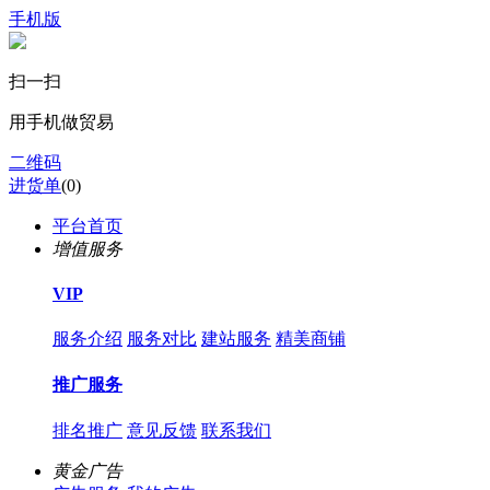
手机版
扫一扫
用手机做贸易
二维码
进货单
(
0
)
平台首页
增值服务
VIP
服务介绍
服务对比
建站服务
精美商铺
推广服务
排名推广
意见反馈
联系我们
黄金广告