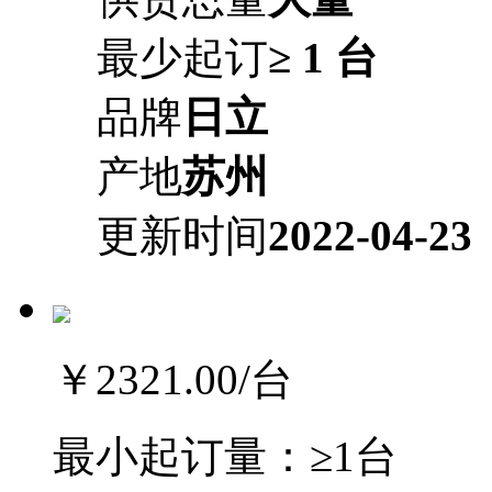
最少起订
≥ 1 台
品牌
日立
产地
苏州
更新时间
2022-04-23
￥2321.00
/台
最小起订量：
≥1台