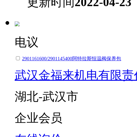
更新时间
2022-04-23
电议
2901161600/2901145400阿特拉斯恒温阀保养包
武汉金福来机电有限责
湖北-武汉市
企业会员