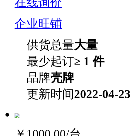
在线询价
企业旺铺
供货总量
大量
最少起订
≥ 1 件
品牌
壳牌
更新时间
2022-04-23
￥1000.00
/台