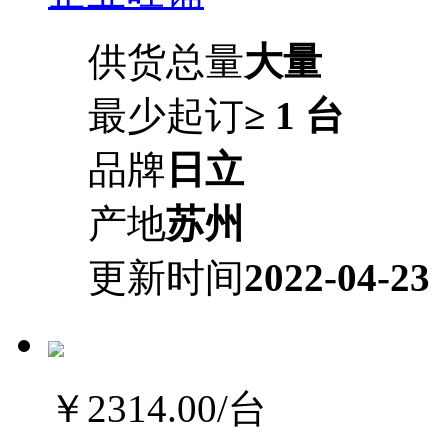
供货总量
大量
最少起订
≥ 1 台
品牌
日立
产地
苏州
更新时间
2022-04-23
￥2314.00
/台