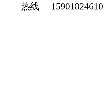
15901824610