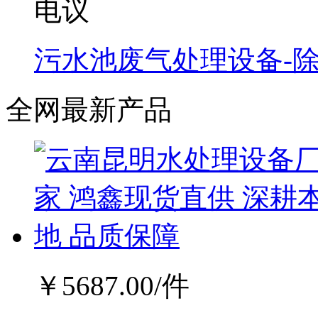
电议
污水池废气处理设备-
全网最新产品
￥
5687.00
/件