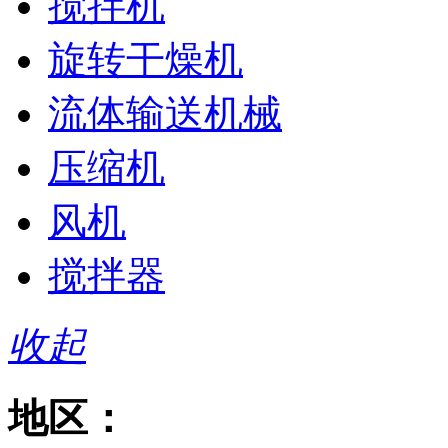
搅拌机
旋转干燥机
流体输送机械
压缩机
风机
搅拌器
收起
地区：