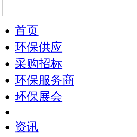
首页
环保供应
采购招标
环保服务商
环保展会
资讯