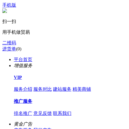
手机版
扫一扫
用手机做贸易
二维码
进货单
(
0
)
平台首页
增值服务
VIP
服务介绍
服务对比
建站服务
精美商铺
推广服务
排名推广
意见反馈
联系我们
黄金广告