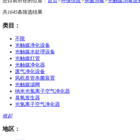
您目前所在的位置：
首页
>
环保供应
>
杀菌消毒
>
光触媒消毒设
共
1645
条筛选结果
类目：
不限
光触媒净化设备
光触媒水处理设备
光触媒灯管
光触媒净化器
废气净化设备
风机盘管杀菌装置
光触媒滤网
纳米光氢离子空气净化器
臭氧发生器
光氢离子空气净化器
收起
地区：