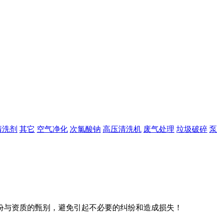
清洗剂
其它
空气净化
次氯酸钠
高压清洗机
废气处理
垃圾破碎
泵
份与资质的甄别，避免引起不必要的纠纷和造成损失！