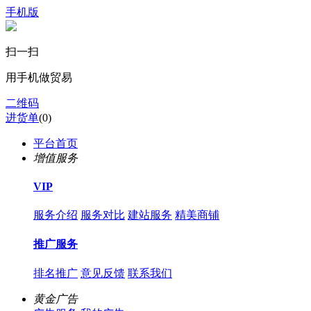
手机版
扫一扫
用手机做贸易
二维码
进货单
(
0
)
平台首页
增值服务
VIP
服务介绍
服务对比
建站服务
精美商铺
推广服务
排名推广
意见反馈
联系我们
黄金广告