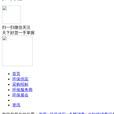
扫一扫微信关注
天下好货一手掌握
首页
环保供应
采购招标
环保服务商
环保展会
资讯