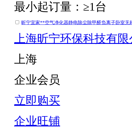
最小起订量：
≥1台
昕宁宜家**空气净化器静电除尘除甲醛负离子卧室无
上海昕宁环保科技有限
上海
企业会员
立即购买
企业旺铺