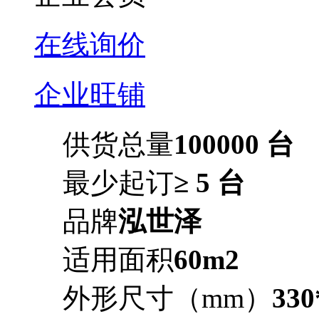
在线询价
企业旺铺
供货总量
100000 台
最少起订
≥ 5 台
品牌
泓世泽
适用面积
60m2
外形尺寸（mm）
330