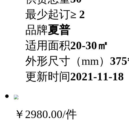
最少起订
≥ 2
品牌
夏普
适用面积
20-30㎡
外形尺寸（mm）
37
更新时间
2021-11-18
￥2980.00
/件