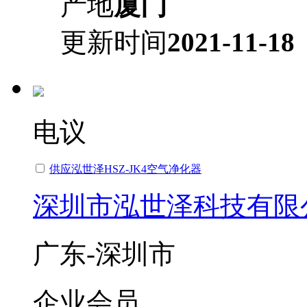
产地
厦门
更新时间
2021-11-18
电议
供应泓世泽HSZ-JK4空气净化器
深圳市泓世泽科技有限
广东-深圳市
企业会员