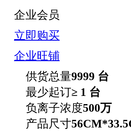
企业会员
立即购买
企业旺铺
供货总量
9999 台
最少起订
≥ 1 台
负离子浓度
500万
产品尺寸
56CM*33.