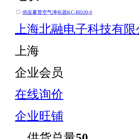
供应夏普空气净化器KC-BD20-S
上海北融电子科技有限
上海
企业会员
在线询价
企业旺铺
供货总量
50