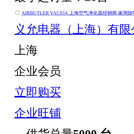
AIRBUTLER YAC03A 上海空气净化器经销商,
义允电器（上海）有限
上海
企业会员
立即购买
企业旺铺
供货总量
5000 台