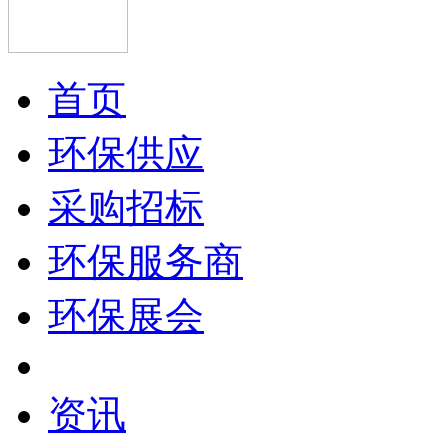
首页
环保供应
采购招标
环保服务商
环保展会
资讯