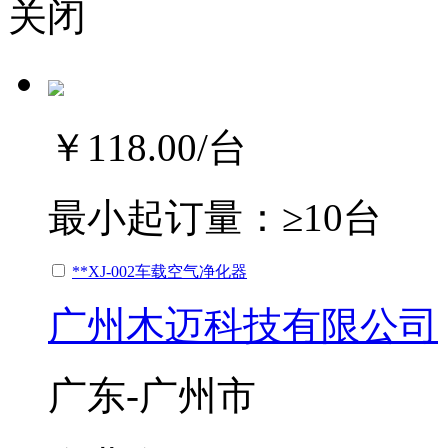
关闭
￥118.00
/台
最小起订量：
≥10台
**XJ-002车载空气净化器
广州木迈科技有限公司
广东-广州市