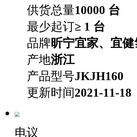
供货总量
10000 台
最少起订
≥ 1 台
品牌
昕宁宜家、宜健
产地
浙江
产品型号
JKJH160
更新时间
2021-11-18
电议