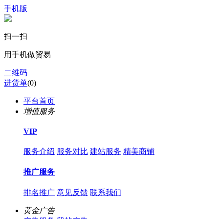
手机版
扫一扫
用手机做贸易
二维码
进货单
(
0
)
平台首页
增值服务
VIP
服务介绍
服务对比
建站服务
精美商铺
推广服务
排名推广
意见反馈
联系我们
黄金广告