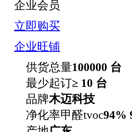
企业会员
立即购买
企业旺铺
供货总量
100000 台
最少起订
≥ 10 台
品牌
木迈科技
净化率甲醛tvoc
94% 
产地
广东