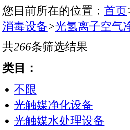
您目前所在的位置：
首页
消毒设备
>
光氢离子空气
共
266
条筛选结果
类目：
不限
光触媒净化设备
光触媒水处理设备