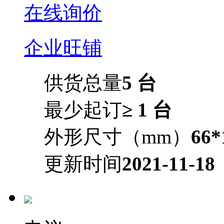
在线询价
企业旺铺
供货总量
5 台
最少起订
≥ 1 台
外形尺寸（mm）
66*
更新时间
2021-11-18