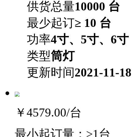
供货总量
10000 台
最少起订
≥ 10 台
功率
4寸、5寸、6寸
类型
筒灯
更新时间
2021-11-18
￥4579.00
/台
最小起订量：
≥1台