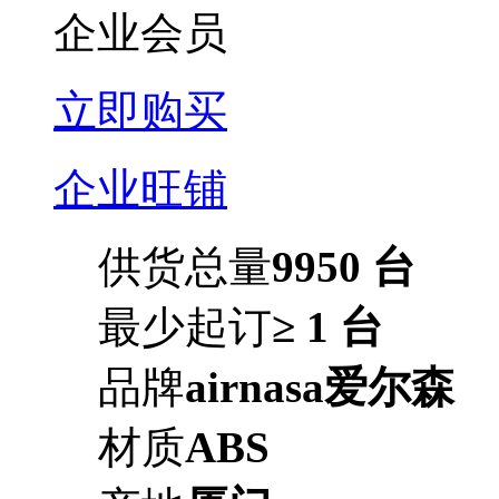
企业会员
立即购买
企业旺铺
供货总量
9950 台
最少起订
≥ 1 台
品牌
airnasa爱尔森
材质
ABS