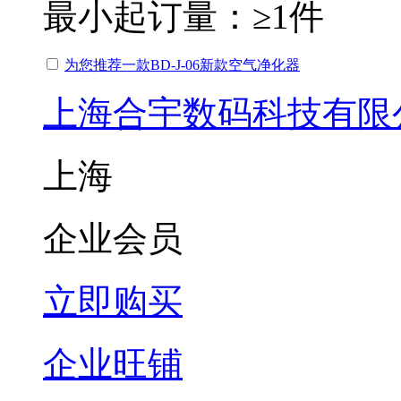
最小起订量：
≥1件
为您推荐一款BD-J-06新款空气净化器
上海合宇数码科技有限
上海
企业会员
立即购买
企业旺铺