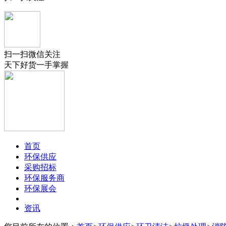
扫一扫微信关注
天下好货一手掌握
首页
环保供应
采购招标
环保服务商
环保展会
资讯