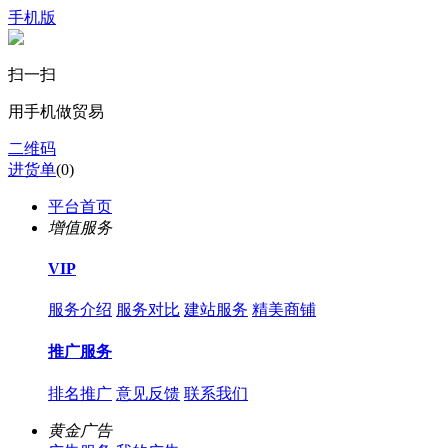
手机版
扫一扫
用手机做贸易
二维码
进货单
(
0
)
平台首页
增值服务
VIP
服务介绍
服务对比
建站服务
精美商铺
推广服务
排名推广
意见反馈
联系我们
黄金广告