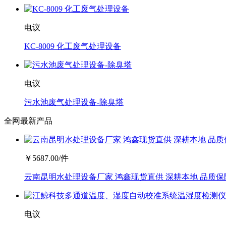
电议
KC-8009 化工废气处理设备
电议
污水池废气处理设备-除臭塔
全网最新产品
￥
5687.00
/件
云南昆明水处理设备厂家 鸿鑫现货直供 深耕本地 品质保
电议