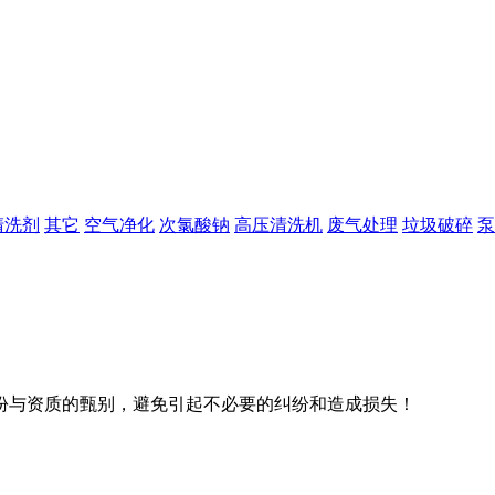
清洗剂
其它
空气净化
次氯酸钠
高压清洗机
废气处理
垃圾破碎
泵
份与资质的甄别，避免引起不必要的纠纷和造成损失！