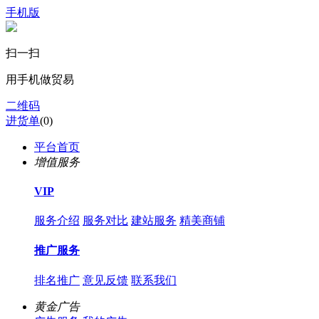
手机版
扫一扫
用手机做贸易
二维码
进货单
(
0
)
平台首页
增值服务
VIP
服务介绍
服务对比
建站服务
精美商铺
推广服务
排名推广
意见反馈
联系我们
黄金广告