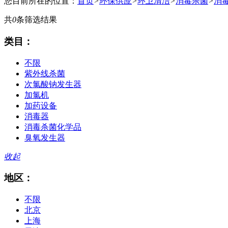
您目前所在的位置：
首页
>
环保供应
>
环卫清洁
>
消毒杀菌
>
消
共
0
条筛选结果
类目：
不限
紫外线杀菌
次氯酸钠发生器
加氯机
加药设备
消毒器
消毒杀菌化学品
臭氧发生器
收起
地区：
不限
北京
上海