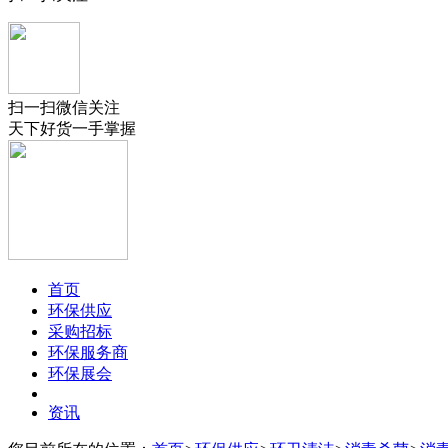
扫一扫微信关注
天下好货一手掌握
首页
环保供应
采购招标
环保服务商
环保展会
资讯