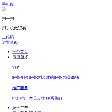
手机版
扫一扫
用手机做贸易
二维码
进货单
(
0
)
平台首页
增值服务
VIP
服务介绍
服务对比
建站服务
精美商铺
推广服务
排名推广
意见反馈
联系我们
黄金广告