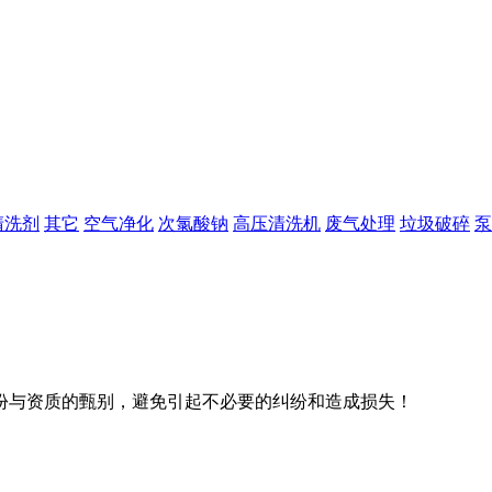
清洗剂
其它
空气净化
次氯酸钠
高压清洗机
废气处理
垃圾破碎
泵
份与资质的甄别，避免引起不必要的纠纷和造成损失！