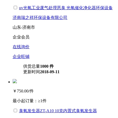
uv光氧工业废气处理恶臭 光氧催化净化器环保设备
济南瑞之祥环保设备有限公司
山东-济南市
企业会员
在线询价
企业旺铺
供货总量
1000 件
更新时间
2018-09-11
￥750.00
/件
最小起订量：
≥1件
臭氧发生器ZT-A10 10克内置式臭氧发生器