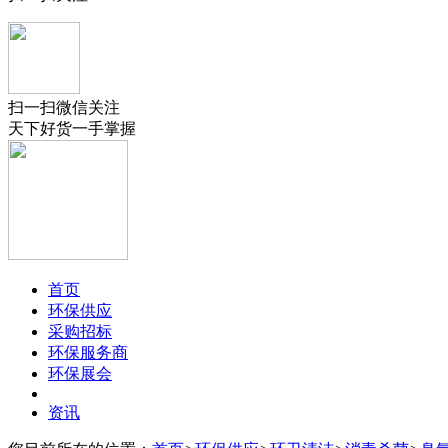
扫一扫微信关注
天下好货一手掌握
首页
环保供应
采购招标
环保服务商
环保展会
资讯