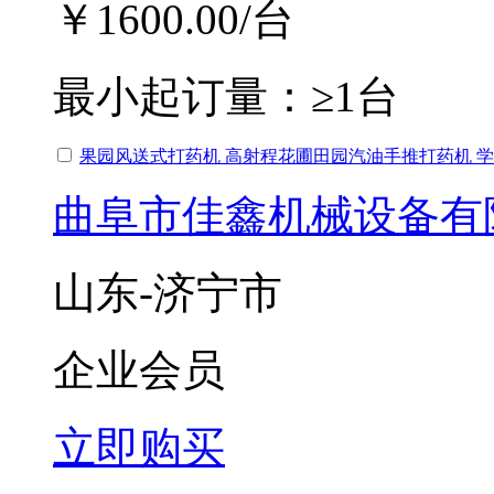
￥1600.00
/台
最小起订量：
≥1台
果园风送式打药机 高射程花圃田园汽油手推打药机 
曲阜市佳鑫机械设备有
山东-济宁市
企业会员
立即购买