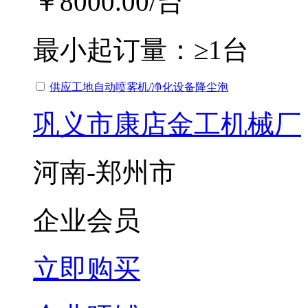
￥8000.00
/台
最小起订量：
≥1台
供应工地自动喷雾机/净化设备降尘泡
巩义市康店金工机械厂
河南-郑州市
企业会员
立即购买