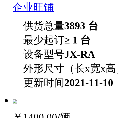
企业旺铺
供货总量
3893 台
最少起订
≥ 1 台
设备型号
JX-RA
外形尺寸（长x宽x高
更新时间
2021-11-10
￥1400.00
/辆