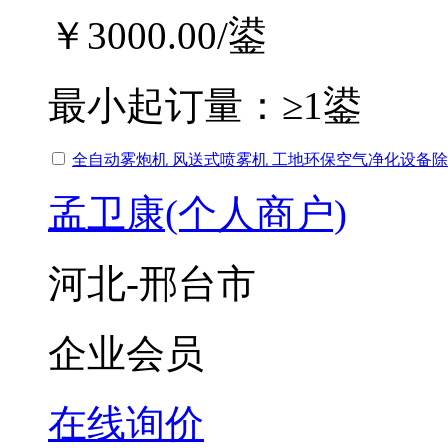
￥3000.00
/鍙
最小起订量：
≥1鍙
全自动雾炮机 风送式喷雾机 工地环保空气净化设备
孟卫康(个人商户)
河北-邢台市
企业会员
在线询价