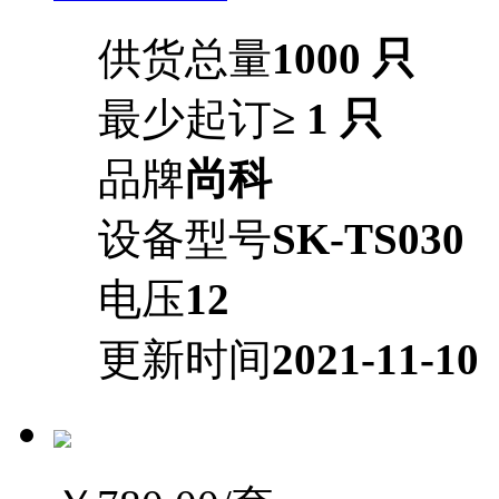
供货总量
1000 只
最少起订
≥ 1 只
品牌
尚科
设备型号
SK-TS030
电压
12
更新时间
2021-11-10