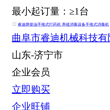
最小起订量：
≥1台
睿迪牌柴油手推式打药机 养殖消毒设备手推式消毒机
曲阜市睿迪机械科技有
山东-济宁市
企业会员
立即购买
企业旺铺