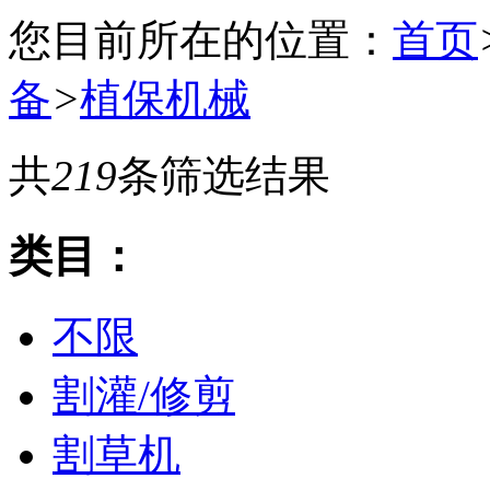
您目前所在的位置：
首页
备
>
植保机械
共
219
条筛选结果
类目：
不限
割灌/修剪
割草机