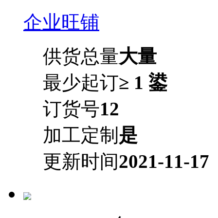
企业旺铺
供货总量
大量
最少起订
≥ 1 鍙
订货号
12
加工定制
是
更新时间
2021-11-17