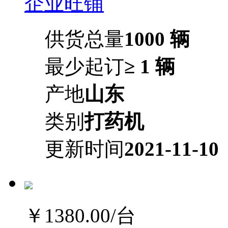
企业旺铺
供货总量
1000 辆
最少起订
≥ 1 辆
产地
山东
类别
打药机
更新时间
2021-11-10
￥1380.00
/台