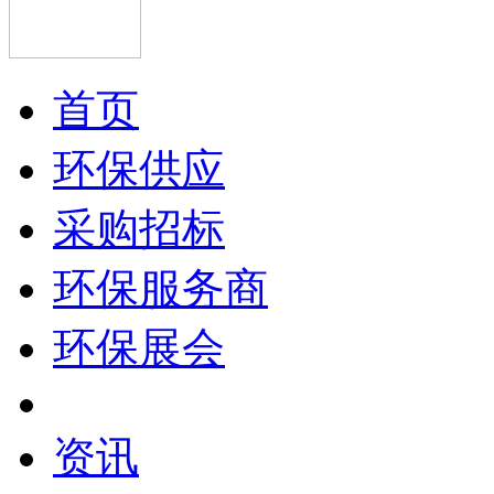
首页
环保供应
采购招标
环保服务商
环保展会
资讯