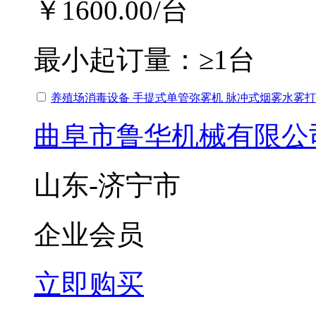
￥1600.00
/台
最小起订量：
≥1台
养殖场消毒设备 手提式单管弥雾机 脉冲式烟雾水雾
曲阜市鲁华机械有限公
山东-济宁市
企业会员
立即购买