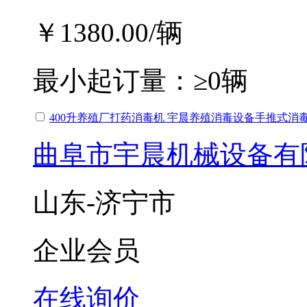
￥1380.00
/辆
最小起订量：
≥0辆
400升养殖厂打药消毒机 宇晨养殖消毒设备手推式消
曲阜市宇晨机械设备有
山东-济宁市
企业会员
在线询价