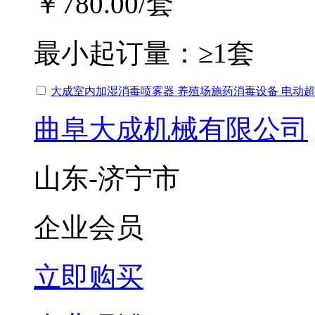
￥780.00
/套
最小起订量：
≥1套
大成室内加湿消毒喷雾器 养殖场施药消毒设备 电动超
曲阜大成机械有限公司
山东-济宁市
企业会员
立即购买