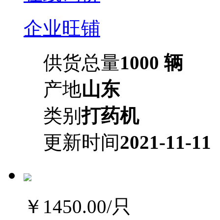
企业旺铺
供货总量
1000 辆
产地
山东
类别
打药机
更新时间
2021-11-11
￥1450.00
/只