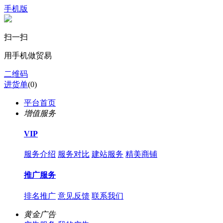
手机版
扫一扫
用手机做贸易
二维码
进货单
(
0
)
平台首页
增值服务
VIP
服务介绍
服务对比
建站服务
精美商铺
推广服务
排名推广
意见反馈
联系我们
黄金广告