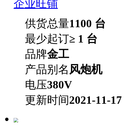
企业旺铺
供货总量
1100 台
最少起订
≥ 1 台
品牌
金工
产品别名
风炮机
电压
380V
更新时间
2021-11-17