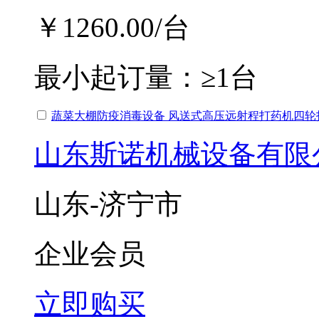
￥1260.00
/台
最小起订量：
≥1台
蔬菜大棚防疫消毒设备 风送式高压远射程打药机四轮
山东斯诺机械设备有限
山东-济宁市
企业会员
立即购买