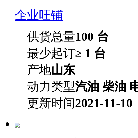
企业旺铺
供货总量
100 台
最少起订
≥ 1 台
产地
山东
动力类型
汽油 柴油 
更新时间
2021-11-10