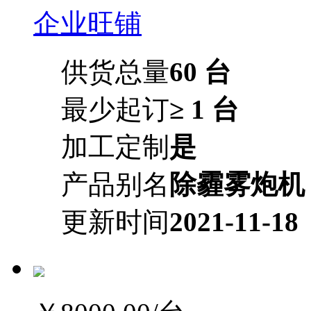
企业旺铺
供货总量
60 台
最少起订
≥ 1 台
加工定制
是
产品别名
除霾雾炮机
更新时间
2021-11-18