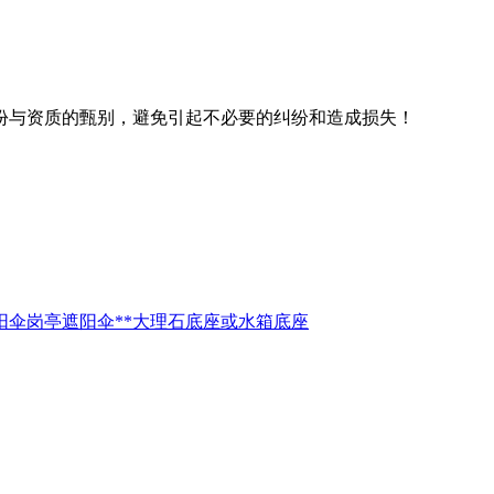
份与资质的甄别，避免引起不必要的纠纷和造成损失！
伞岗亭遮阳伞**大理石底座或水箱底座