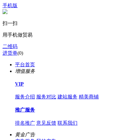
手机版
扫一扫
用手机做贸易
二维码
进货单
(
0
)
平台首页
增值服务
VIP
服务介绍
服务对比
建站服务
精美商铺
推广服务
排名推广
意见反馈
联系我们
黄金广告