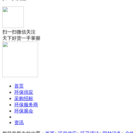
扫一扫微信关注
天下好货一手掌握
首页
环保供应
采购招标
环保服务商
环保展会
资讯