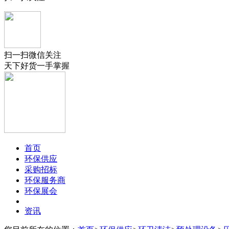
扫一扫微信关注
天下好货一手掌握
首页
环保供应
采购招标
环保服务商
环保展会
资讯