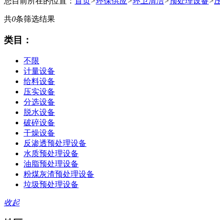
您目前所在的位置：
首页
>
环保供应
>
环卫清洁
>
预处理设备
>
共
0
条筛选结果
类目：
不限
计量设备
给料设备
压实设备
分选设备
脱水设备
破碎设备
干燥设备
反渗透预处理设备
水质预处理设备
油脂预处理设备
粉煤灰渣预处理设备
垃圾预处理设备
收起