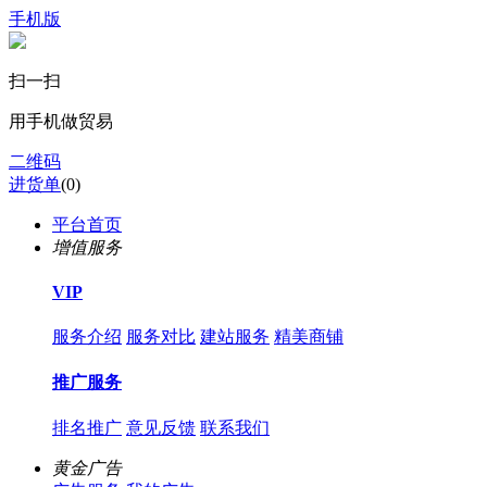
手机版
扫一扫
用手机做贸易
二维码
进货单
(
0
)
平台首页
增值服务
VIP
服务介绍
服务对比
建站服务
精美商铺
推广服务
排名推广
意见反馈
联系我们
黄金广告