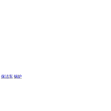
保洁车
锅炉