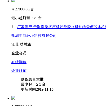
￥27000.00
/台
最小起订量：
≥1台
厂家供应 干湿螺旋挤压机鸡粪脱水机动物粪便脱水机
盐城中凯环境科技有限公司
江苏-盐城市
企业会员
在线询价
企业旺铺
供货总量
大量
最少起订
≥ 1 台
更新时间
2019-11-15