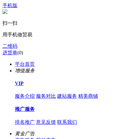
手机版
扫一扫
用手机做贸易
二维码
进货单
(
0
)
平台首页
增值服务
VIP
服务介绍
服务对比
建站服务
精美商铺
推广服务
排名推广
意见反馈
联系我们
黄金广告