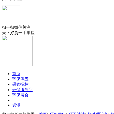
扫一扫微信关注
天下好货一手掌握
首页
环保供应
采购招标
环保服务商
环保展会
资讯