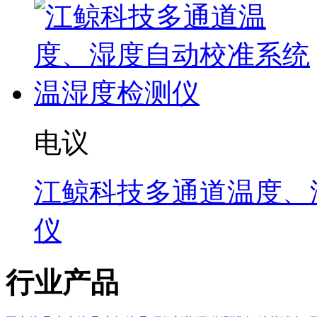
电议
江鲸科技多通道温度、
仪
行业产品