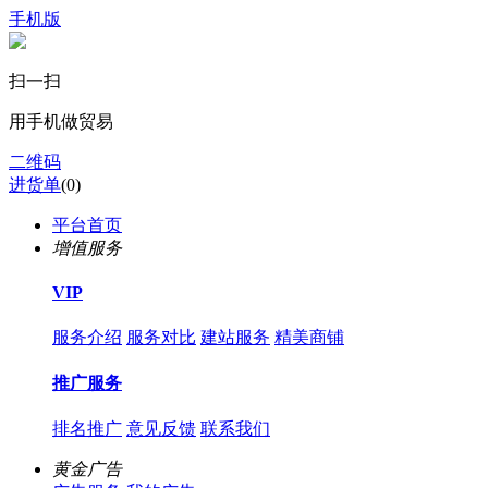
手机版
扫一扫
用手机做贸易
二维码
进货单
(
0
)
平台首页
增值服务
VIP
服务介绍
服务对比
建站服务
精美商铺
推广服务
排名推广
意见反馈
联系我们
黄金广告