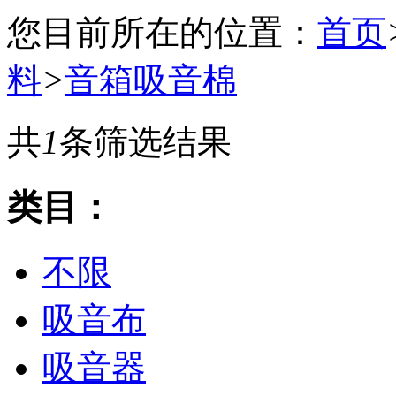
您目前所在的位置：
首页
料
>
音箱吸音棉
共
1
条筛选结果
类目：
不限
吸音布
吸音器