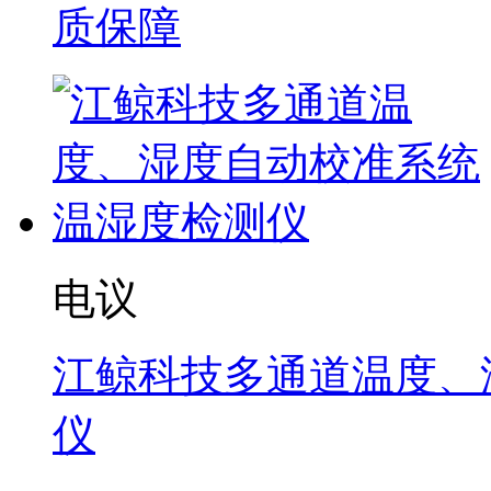
质保障
电议
江鲸科技多通道温度、
仪