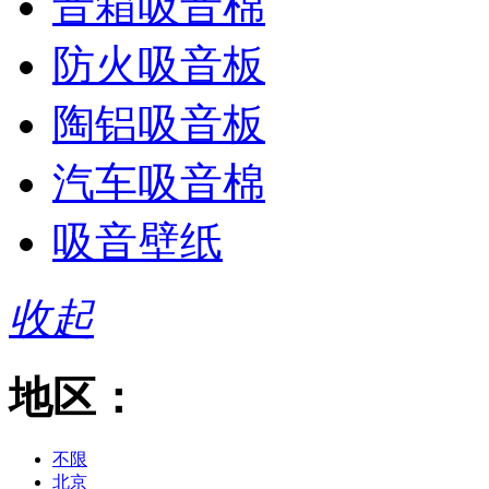
音箱吸音棉
防火吸音板
陶铝吸音板
汽车吸音棉
吸音壁纸
收起
地区：
不限
北京