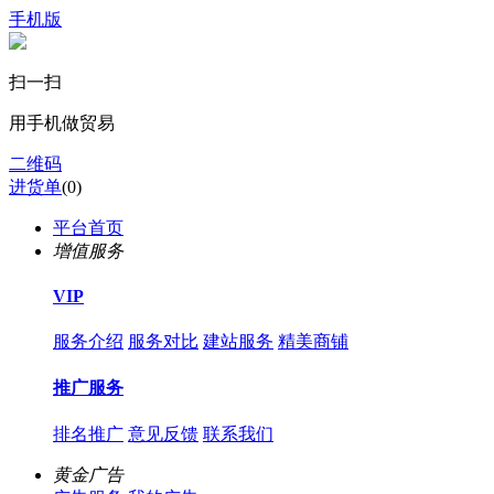
手机版
扫一扫
用手机做贸易
二维码
进货单
(
0
)
平台首页
增值服务
VIP
服务介绍
服务对比
建站服务
精美商铺
推广服务
排名推广
意见反馈
联系我们
黄金广告