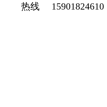
15901824610