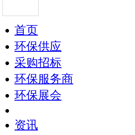
首页
环保供应
采购招标
环保服务商
环保展会
资讯