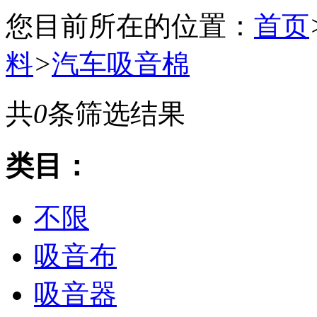
您目前所在的位置：
首页
料
>
汽车吸音棉
共
0
条筛选结果
类目：
不限
吸音布
吸音器