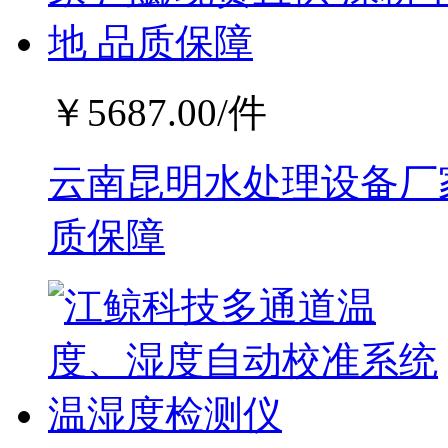
￥
5687.00
/件
云南昆明水处理设备厂家
质保障