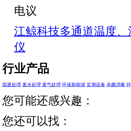
电议
江鲸科技多通道温度、
仪
行业产品
固废处理
废水处理
废气处理
环保新能源
监测设备
杀菌消毒
环
您可能还感兴趣：
您还可以找：