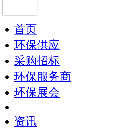
首页
环保供应
采购招标
环保服务商
环保展会
资讯