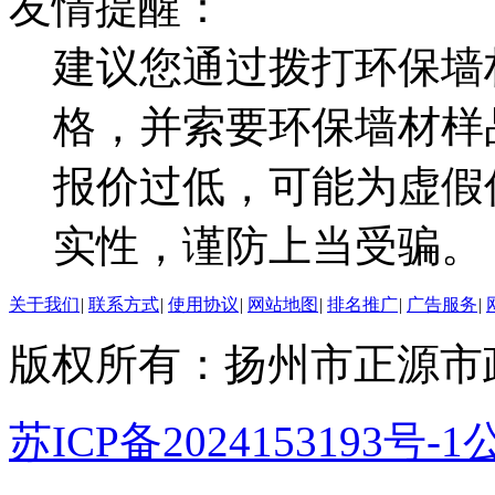
友情提醒：
建议您通过拨打环保墙
格，并索要环保墙材样
报价过低，可能为虚假
实性，谨防上当受骗。
关于我们
|
联系方式
|
使用协议
|
网站地图
|
排名推广
|
广告服务
|
版权所有：扬州市正源市
苏ICP备2024153193号-1
公