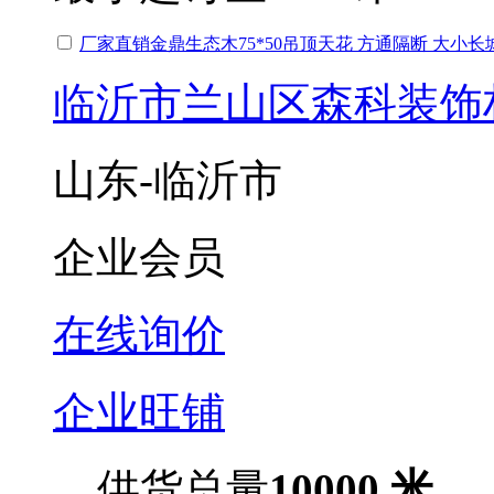
厂家直销金鼎生态木75*50吊顶天花 方通隔断 大小
临沂市兰山区森科装饰
山东-临沂市
企业会员
在线询价
企业旺铺
供货总量
10000 米