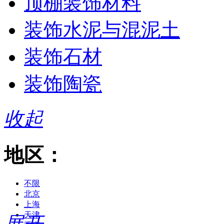
顶棚装饰材料
装饰水泥与混泥土
装饰石材
装饰陶瓷
收起
地区：
不限
北京
上海
天津
展开