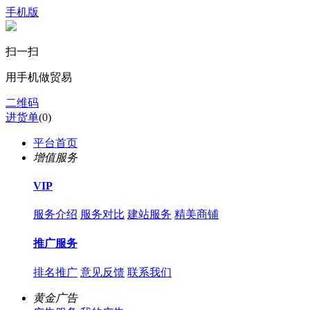
手机版
扫一扫
用手机做贸易
二维码
进货单
(
0
)
平台首页
增值服务
VIP
服务介绍
服务对比
建站服务
精美商铺
推广服务
排名推广
意见反馈
联系我们
黄金广告