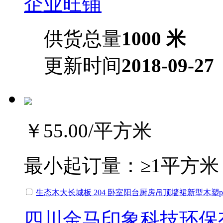
企业旺铺
供货总量
1000 米
更新时间
2018-09-27
￥55.00
/平方米
最小起订量：
≥1平方米
生态木大长城板 204 卧室阳台厨房吊顶墙裙新型木塑p
四川金马印象科技环保