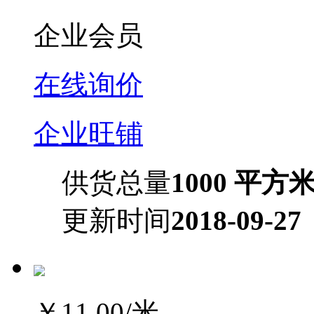
企业会员
在线询价
企业旺铺
供货总量
1000 平方
更新时间
2018-09-27
￥11.00
/米