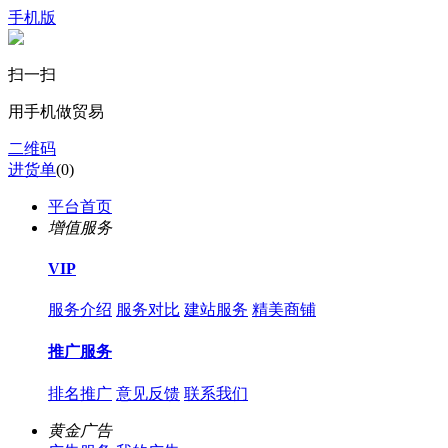
手机版
扫一扫
用手机做贸易
二维码
进货单
(
0
)
平台首页
增值服务
VIP
服务介绍
服务对比
建站服务
精美商铺
推广服务
排名推广
意见反馈
联系我们
黄金广告