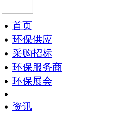
首页
环保供应
采购招标
环保服务商
环保展会
资讯