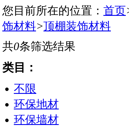
您目前所在的位置：
首页
饰材料
>
顶棚装饰材料
共
0
条筛选结果
类目：
不限
环保地材
环保墙材