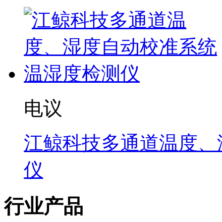
电议
江鲸科技多通道温度、
仪
行业产品