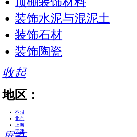
顶棚装饰材料
装饰水泥与混泥土
装饰石材
装饰陶瓷
收起
地区：
不限
北京
上海
天津
展开