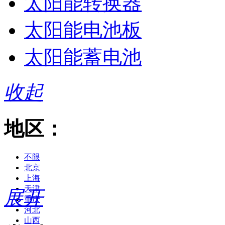
太阳能转换器
太阳能电池板
太阳能蓄电池
收起
地区：
不限
北京
上海
天津
展开
重庆
河北
山西