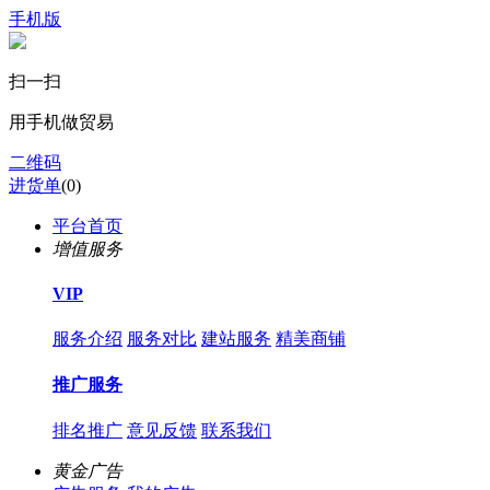
手机版
扫一扫
用手机做贸易
二维码
进货单
(
0
)
平台首页
增值服务
VIP
服务介绍
服务对比
建站服务
精美商铺
推广服务
排名推广
意见反馈
联系我们
黄金广告