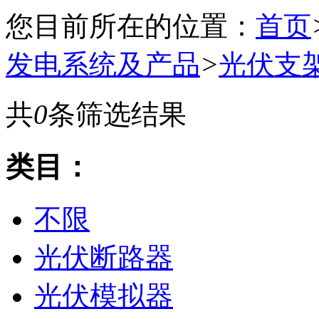
您目前所在的位置：
首页
发电系统及产品
>
光伏支
共
0
条筛选结果
类目：
不限
光伏断路器
光伏模拟器