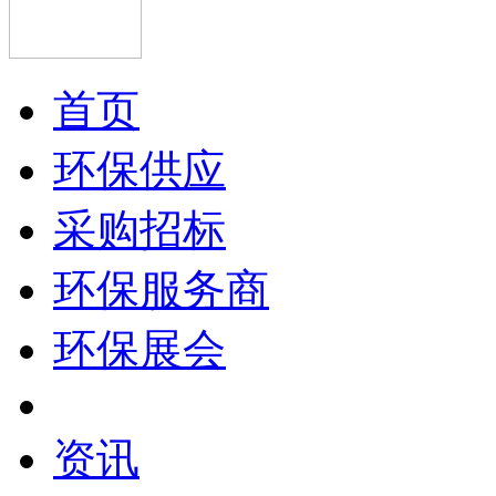
首页
环保供应
采购招标
环保服务商
环保展会
资讯