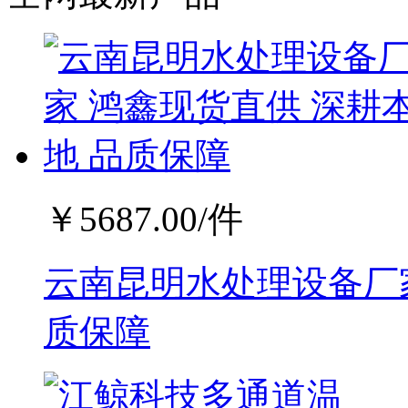
￥
5687.00
/件
云南昆明水处理设备厂家
质保障