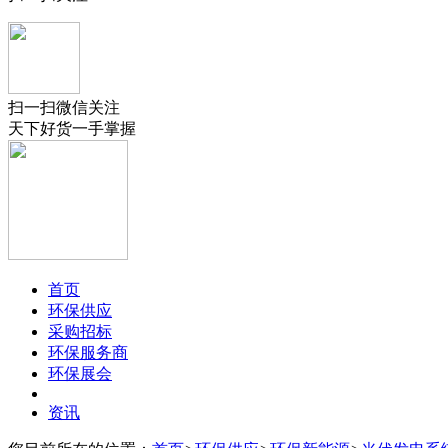
扫一扫微信关注
天下好货一手掌握
首页
环保供应
采购招标
环保服务商
环保展会
资讯