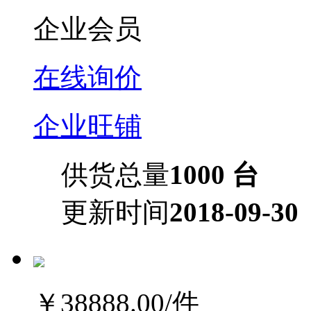
企业会员
在线询价
企业旺铺
供货总量
1000 台
更新时间
2018-09-30
￥38888.00
/件