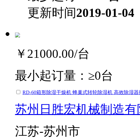
更新时间
2019-01-04
￥21000.00
/台
最小起订量：
≥0台
RD-60箱形除湿干燥机 蜂巢式转轮除湿机 高效除湿
苏州日胜宏机械制造有
江苏-苏州市