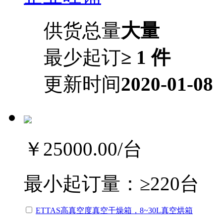
供货总量
大量
最少起订
≥ 1 件
更新时间
2020-01-08
￥25000.00
/台
最小起订量：
≥220台
ETTAS高真空度真空干燥箱，8~30L真空烘箱