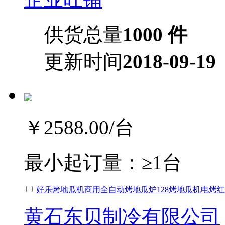
供货总量
1000 件
更新时间
2018-09-19
￥2588.00
/台
最小起订量：
≥1台
好乐烤地瓜机商用全自动烤地瓜炉128烤地瓜机电烤
黄石东贝制冷有限公司