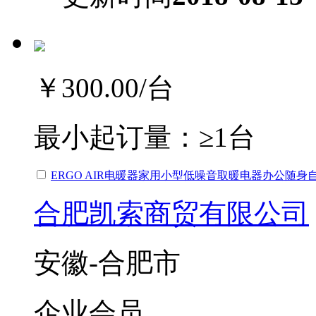
￥300.00
/台
最小起订量：
≥1台
ERGO AIR电暖器家用小型低噪音取暖电器办公随
合肥凯索商贸有限公司
安徽-合肥市
企业会员