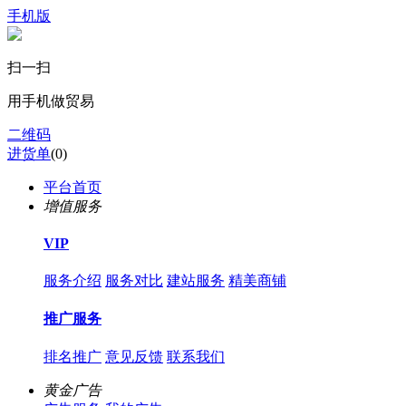
手机版
扫一扫
用手机做贸易
二维码
进货单
(
0
)
平台首页
增值服务
VIP
服务介绍
服务对比
建站服务
精美商铺
推广服务
排名推广
意见反馈
联系我们
黄金广告