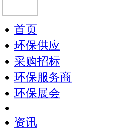
首页
环保供应
采购招标
环保服务商
环保展会
资讯