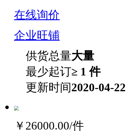
在线询价
企业旺铺
供货总量
大量
最少起订
≥ 1 件
更新时间
2020-04-22
￥26000.00
/件