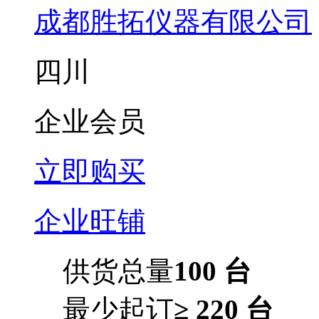
成都胜拓仪器有限公司
四川
企业会员
立即购买
企业旺铺
供货总量
100 台
最少起订
≥ 220 台