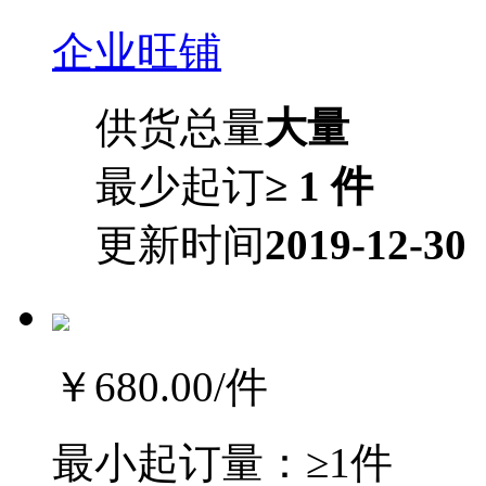
企业旺铺
供货总量
大量
最少起订
≥ 1 件
更新时间
2019-12-30
￥680.00
/件
最小起订量：
≥1件