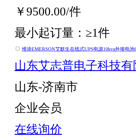
￥9500.00
/件
最小起订量：
≥1件
维谛EMERSON艾默生在线式UPS电源10kva外接电池GXE1
山东艾志普电子科技有
山东-济南市
企业会员
在线询价