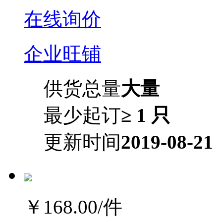
在线询价
企业旺铺
供货总量
大量
最少起订
≥ 1 只
更新时间
2019-08-21
￥168.00
/件