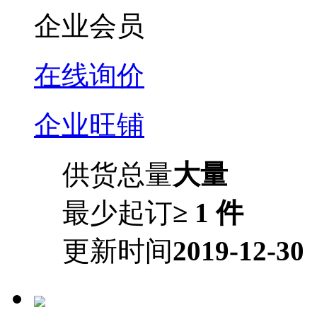
企业会员
在线询价
企业旺铺
供货总量
大量
最少起订
≥ 1 件
更新时间
2019-12-30