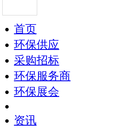
首页
环保供应
采购招标
环保服务商
环保展会
资讯