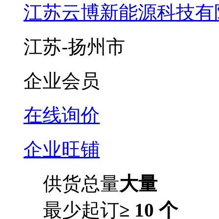
江苏云博新能源科技有
江苏-扬州市
企业会员
在线询价
企业旺铺
供货总量
大量
最少起订
≥ 10 个