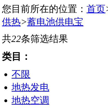
您目前所在的位置：
首页
供热
>
蓄电池供电宝
共
22
条筛选结果
类目：
不限
地热发电
地热空调