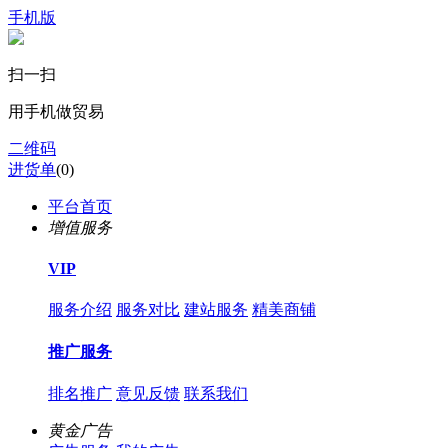
手机版
扫一扫
用手机做贸易
二维码
进货单
(
0
)
平台首页
增值服务
VIP
服务介绍
服务对比
建站服务
精美商铺
推广服务
排名推广
意见反馈
联系我们
黄金广告