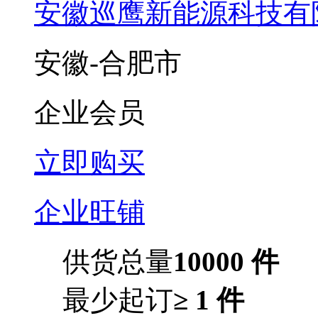
安徽巡鹰新能源科技有
安徽-合肥市
企业会员
立即购买
企业旺铺
供货总量
10000 件
最少起订
≥ 1 件