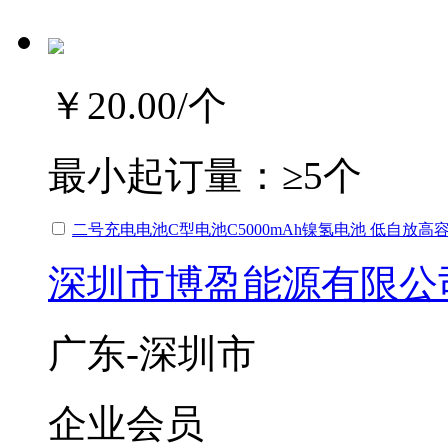
￥20.00
/个
最小起订量：
≥5个
二号充电电池C型电池C5000mAh镍氢电池 低自放高容量
深圳市博盈能源有限公
广东-深圳市
企业会员