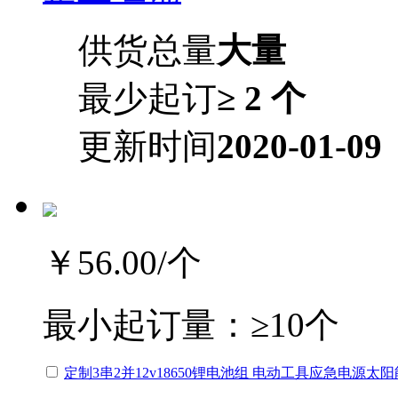
供货总量
大量
最少起订
≥ 2 个
更新时间
2020-01-09
￥56.00
/个
最小起订量：
≥10个
定制3串2并12v18650锂电池组 电动工具应急电源太