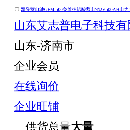
双登蓄电池GFM-500免维护铅酸蓄电池2V500AH电
山东艾志普电子科技有
山东-济南市
企业会员
在线询价
企业旺铺
供货总量
大量