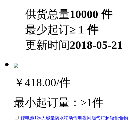
供货总量
10000 件
最少起订
≥ 1 件
更新时间
2018-05-21
￥418.00
/件
最小起订量：
≥1件
锂电池12v大容量防水移动锂电夜间疝气灯超轻聚合