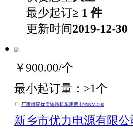
最少起订
≥ 1 件
更新时间
2019-12-30
￥900.00
/个
最小起订量：
≥1个
厂家供应优质铁路机车用蓄电池NM-500
新乡市优力电源有限公