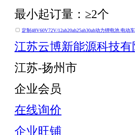
最小起订量：
≥2个
定制48V60V72V/12ah20ah25ah30ah动力锂电池 
江苏云博新能源科技有
江苏-扬州市
企业会员
在线询价
企业旺铺