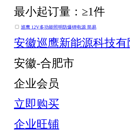
最小起订量：
≥1件
巡鹰 12V多功能照明防爆锂电源 简易
安徽巡鹰新能源科技有
安徽-合肥市
企业会员
立即购买
企业旺铺