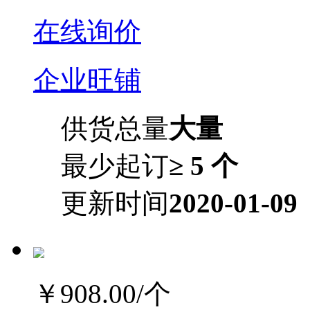
在线询价
企业旺铺
供货总量
大量
最少起订
≥ 5 个
更新时间
2020-01-09
￥908.00
/个