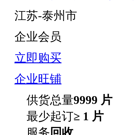
江苏-泰州市
企业会员
立即购买
企业旺铺
供货总量
9999 片
最少起订
≥ 1 片
服务
回收