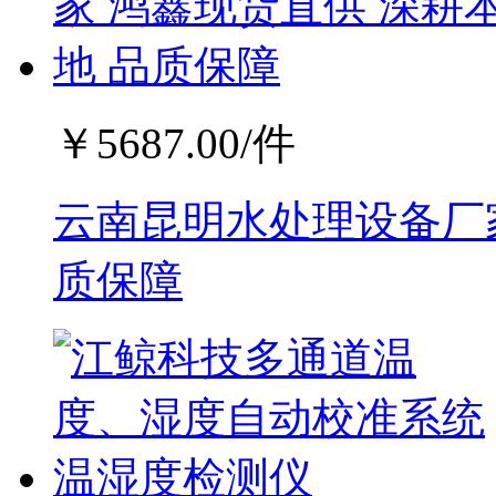
￥
5687.00
/件
云南昆明水处理设备厂家
质保障