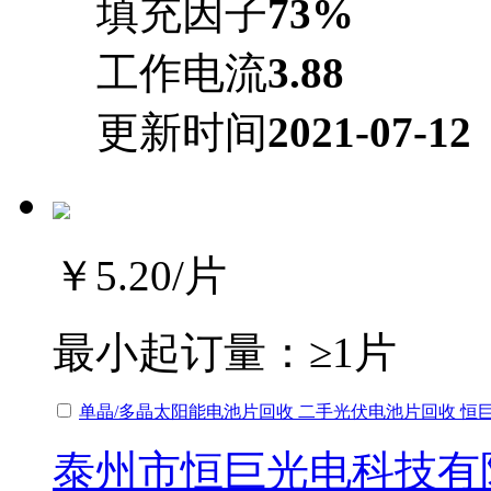
填充因子
73%
工作电流
3.88
更新时间
2021-07-12
￥5.20
/片
最小起订量：
≥1片
单晶/多晶太阳能电池片回收 二手光伏电池片回收 恒
泰州市恒巨光电科技有