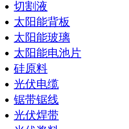
切割液
太阳能背板
太阳能玻璃
太阳能电池片
硅原料
光伏电缆
锯带锯线
光伏焊带