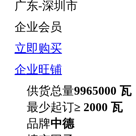
广东-深圳市
企业会员
立即购买
企业旺铺
供货总量
9965000 瓦
最少起订
≥ 2000 瓦
品牌
中德