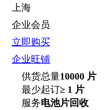
上海
企业会员
立即购买
企业旺铺
供货总量
10000 片
最少起订
≥ 1 片
服务
电池片回收