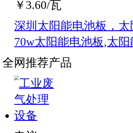
￥
3.60
/瓦
深圳太阳能电池板，太
70w太阳能电池板,太
全网推荐产品