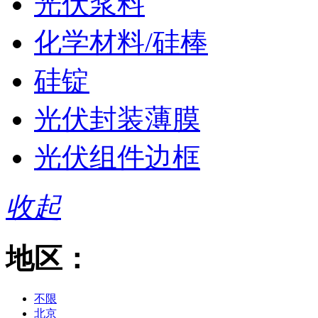
光伏浆料
化学材料/硅棒
硅锭
光伏封装薄膜
光伏组件边框
收起
地区：
不限
北京