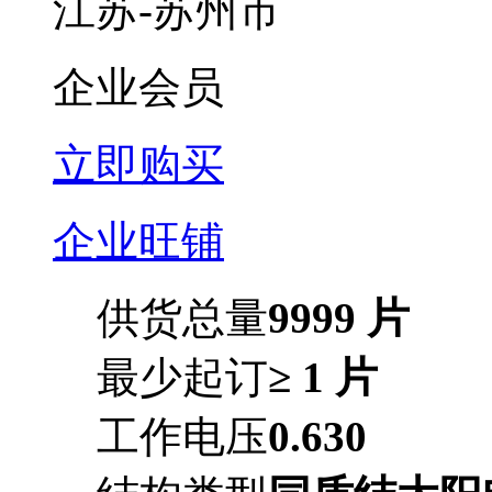
江苏-苏州市
企业会员
立即购买
企业旺铺
供货总量
9999 片
最少起订
≥ 1 片
工作电压
0.630