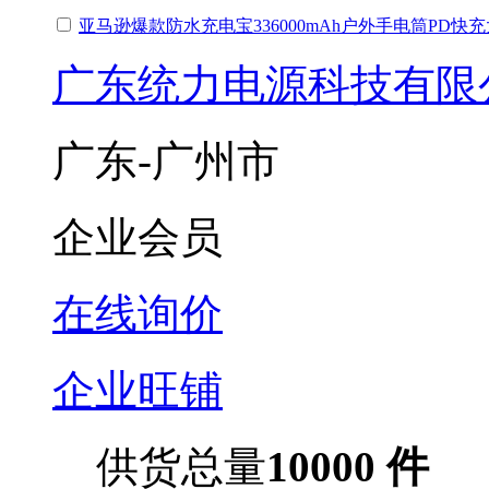
亚马逊爆款防水充电宝336000mAh户外手电筒PD快
广东统力电源科技有限
广东-广州市
企业会员
在线询价
企业旺铺
供货总量
10000 件