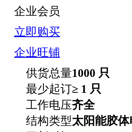
企业会员
立即购买
企业旺铺
供货总量
1000 只
最少起订
≥ 1 只
工作电压
齐全
结构类型
太阳能胶体