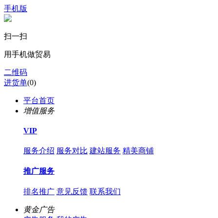
手机版
扫一扫
用手机做贸易
二维码
进货单
(
0
)
平台首页
增值服务
VIP
服务介绍
服务对比
建站服务
精美商铺
推广服务
排名推广
意见反馈
联系我们
黄金广告