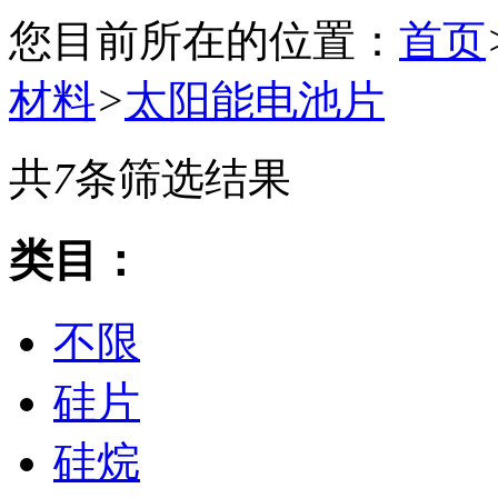
您目前所在的位置：
首页
材料
>
太阳能电池片
共
7
条筛选结果
类目：
不限
硅片
硅烷