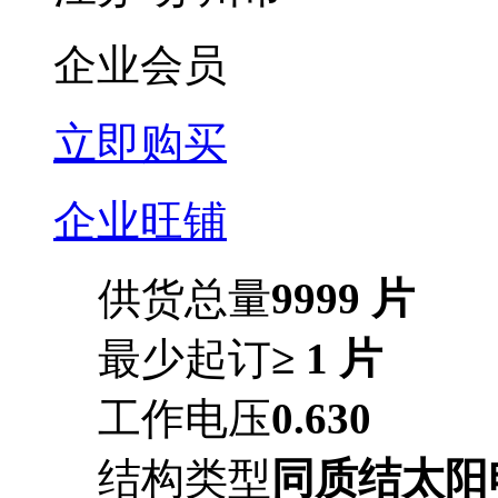
企业会员
立即购买
企业旺铺
供货总量
9999 片
最少起订
≥ 1 片
工作电压
0.630
结构类型
同质结太阳