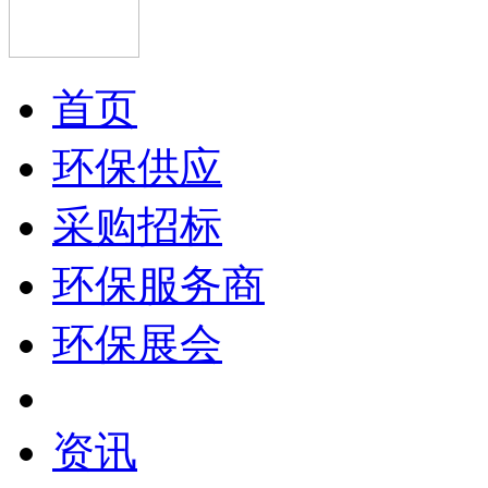
首页
环保供应
采购招标
环保服务商
环保展会
资讯