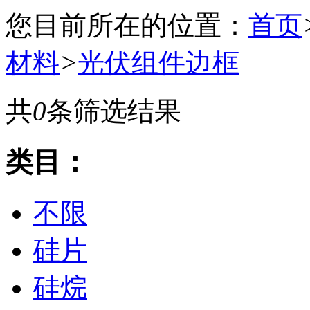
您目前所在的位置：
首页
材料
>
光伏组件边框
共
0
条筛选结果
类目：
不限
硅片
硅烷