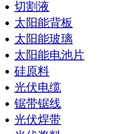
切割液
太阳能背板
太阳能玻璃
太阳能电池片
硅原料
光伏电缆
锯带锯线
光伏焊带