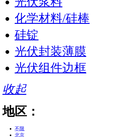
光伏浆料
化学材料/硅棒
硅锭
光伏封装薄膜
光伏组件边框
收起
地区：
不限
北京