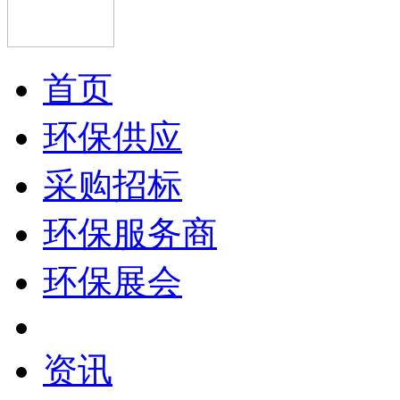
首页
环保供应
采购招标
环保服务商
环保展会
资讯