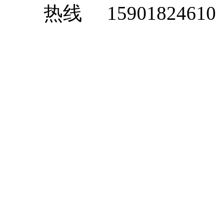
15901824610