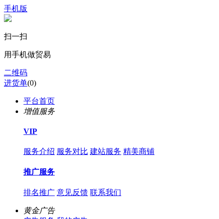
手机版
扫一扫
用手机做贸易
二维码
进货单
(
0
)
平台首页
增值服务
VIP
服务介绍
服务对比
建站服务
精美商铺
推广服务
排名推广
意见反馈
联系我们
黄金广告