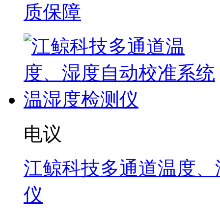
质保障
电议
江鲸科技多通道温度、
仪