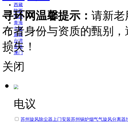
西藏
陕西
寻环网温馨提示：
请新老
甘肃
青海
布者身份与资质的甄别，
宁夏
新疆
台湾
损失！
香港
澳门
关闭
电议
苏州旋风除尘器上门安装苏州锅炉烟气气旋风分离器