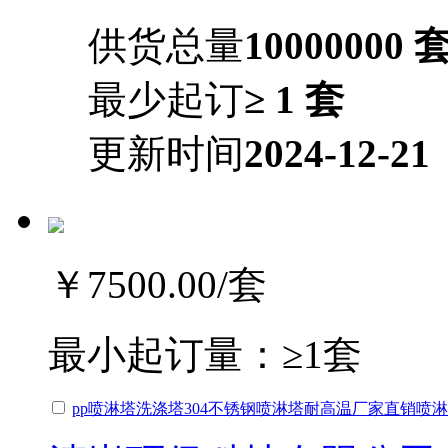
供货总量
10000000 
最少起订
≥ 1 套
更新时间
2024-12-21
￥7500.00
/套
最小起订量：
≥1套
pp喷淋塔洗涤塔304不锈钢喷淋塔耐高温厂家直销喷