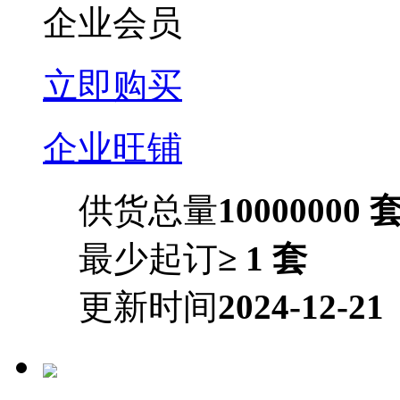
企业会员
立即购买
企业旺铺
供货总量
10000000 
最少起订
≥ 1 套
更新时间
2024-12-21