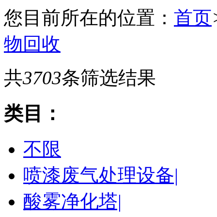
您目前所在的位置：
首页
物回收
共
3703
条筛选结果
类目：
不限
喷漆废气处理设备|
酸雾净化塔|