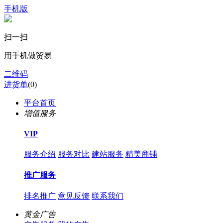
手机版
扫一扫
用手机做贸易
二维码
进货单
(
0
)
平台首页
增值服务
VIP
服务介绍
服务对比
建站服务
精美商铺
推广服务
排名推广
意见反馈
联系我们
黄金广告