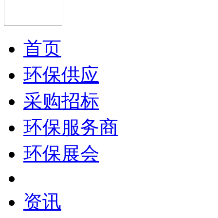
首页
环保供应
采购招标
环保服务商
环保展会
资讯