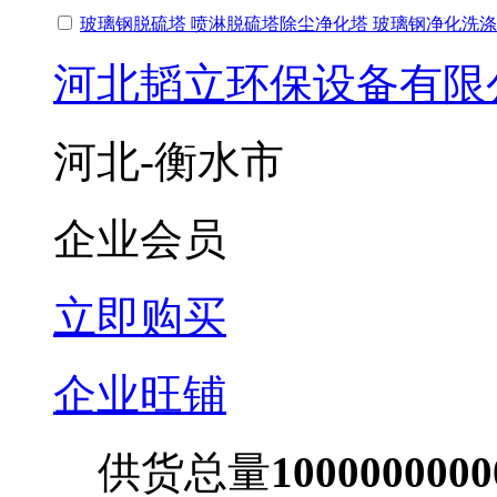
玻璃钢脱硫塔 喷淋脱硫塔除尘净化塔 玻璃钢净化洗涤
河北韬立环保设备有限
河北-衡水市
企业会员
立即购买
企业旺铺
供货总量
100000000