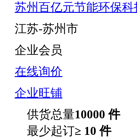
苏州百亿元节能环保科
江苏-苏州市
企业会员
在线询价
企业旺铺
供货总量
10000 件
最少起订
≥ 10 件