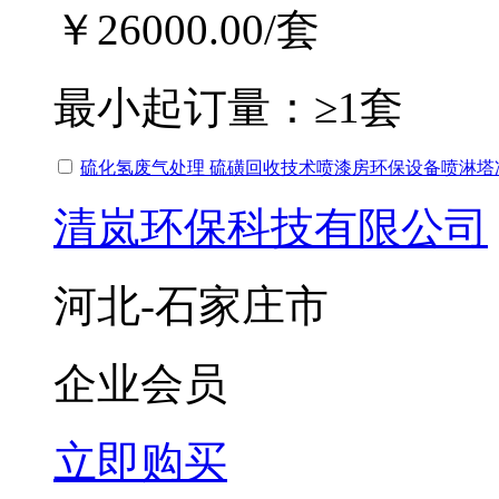
￥26000.00
/套
最小起订量：
≥1套
硫化氢废气处理 硫磺回收技术喷漆房环保设备喷淋塔
清岚环保科技有限公司
河北-石家庄市
企业会员
立即购买