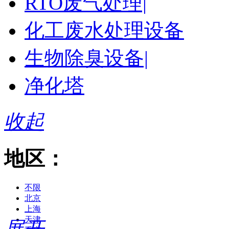
RTO废气处理|
化工废水处理设备
生物除臭设备|
净化塔
收起
地区：
不限
北京
上海
天津
展开