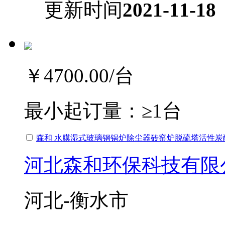
更新时间
2021-11-18
￥4700.00
/台
最小起订量：
≥1台
森和 水膜湿式玻璃钢锅炉除尘器砖窑炉脱硫塔活性炭
河北森和环保科技有限
河北-衡水市