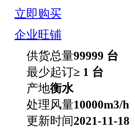
立即购买
企业旺铺
供货总量
99999 台
最少起订
≥ 1 台
产地
衡水
处理风量
10000m3/h
更新时间
2021-11-18