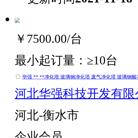
￥7500.00
/台
最小起订量：
≥10台
华强 ** **净化塔 玻璃钢净化塔 废气净化塔 玻璃
河北华强科技开发有限
河北-衡水市
企业会员