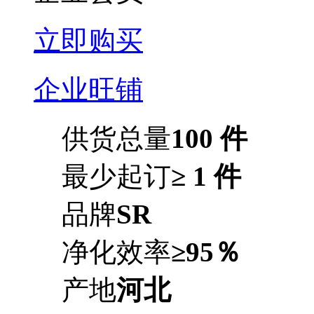
立即购买
企业旺铺
供货总量
100 件
最少起订
≥ 1 件
品牌
SR
净化效率
≥95％
产地
河北