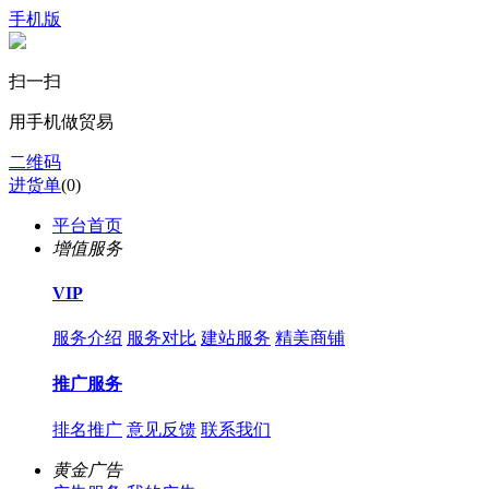
手机版
扫一扫
用手机做贸易
二维码
进货单
(
0
)
平台首页
增值服务
VIP
服务介绍
服务对比
建站服务
精美商铺
推广服务
排名推广
意见反馈
联系我们
黄金广告