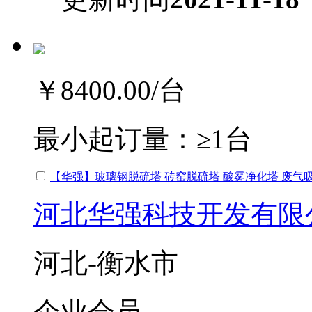
￥8400.00
/台
最小起订量：
≥1台
【华强】玻璃钢脱硫塔 砖窑脱硫塔 酸雾净化塔 废气
河北华强科技开发有限
河北-衡水市
企业会员