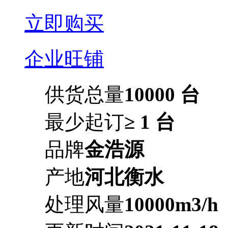
立即购买
企业旺铺
供货总量
10000 台
最少起订
≥ 1 台
品牌
金浩源
产地
河北衡水
处理风量
10000m3/h