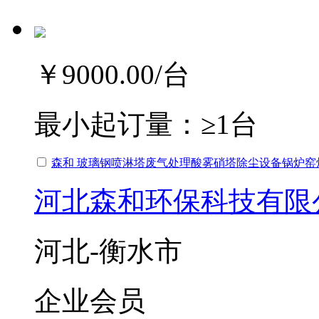
￥9000.00
/台
最小起订量：
≥1台
森和 玻璃钢喷淋塔废气处理酸雾硝塔除尘设备锅炉窑
河北森和环保科技有限
河北-衡水市
企业会员