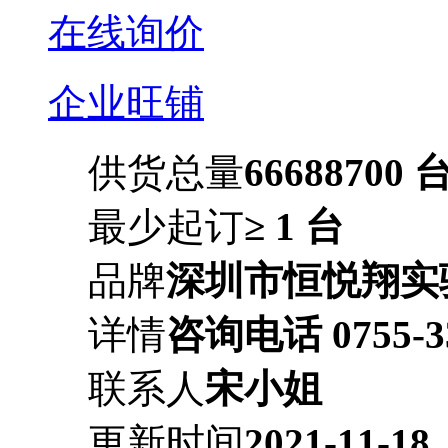
在线询价
企业旺铺
供货总量
66688700 
最少起订
≥ 1 台
品牌
深圳市恒悦翔实
详情
咨询电话 0755-33
联系人
宋小姐
更新时间
2021-11-18