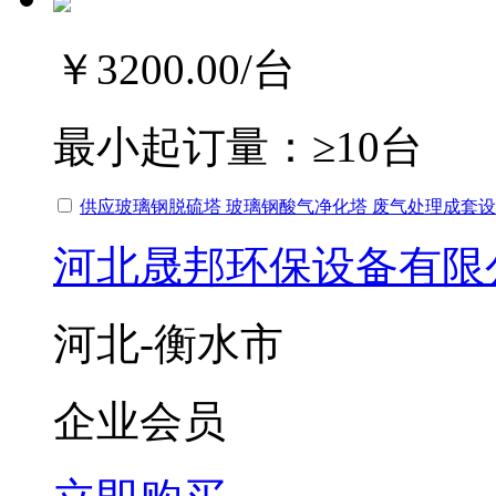
￥3200.00
/台
最小起订量：
≥10台
供应玻璃钢脱硫塔 玻璃钢酸气净化塔 废气处理成套
河北晟邦环保设备有限
河北-衡水市
企业会员