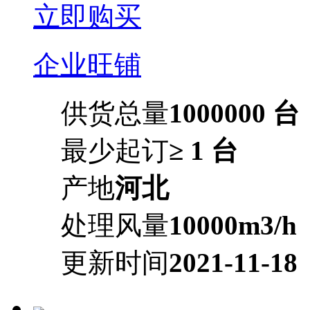
立即购买
企业旺铺
供货总量
1000000 台
最少起订
≥ 1 台
产地
河北
处理风量
10000m3/h
更新时间
2021-11-18