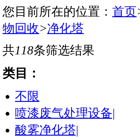
您目前所在的位置：
首页
物回收
>
净化塔
共
118
条筛选结果
类目：
不限
喷漆废气处理设备|
酸雾净化塔|