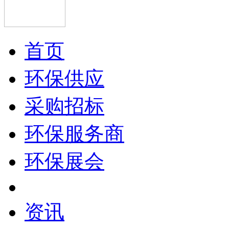
首页
环保供应
采购招标
环保服务商
环保展会
资讯