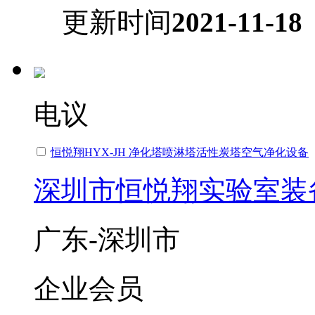
更新时间
2021-11-18
电议
恒悦翔HYX-JH 净化塔喷淋塔活性炭塔空气净化设备
深圳市恒悦翔实验室装
广东-深圳市
企业会员