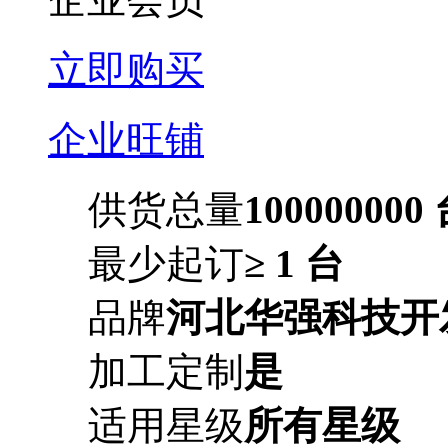
立即购买
企业旺铺
供货总量
100000000
最少起订
≥ 1 台
品牌
河北华强科技开
加工定制
是
适用星级
所有星级