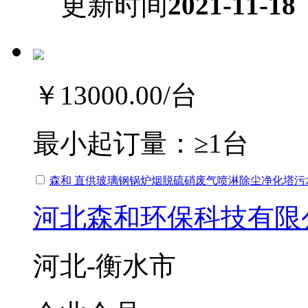
更新时间
2021-11-18
￥13000.00
/台
最小起订量：
≥1台
森和 直供玻璃钢锅炉烟脱硫硝废气喷淋除尘净化塔污
河北森和环保科技有限
河北-衡水市