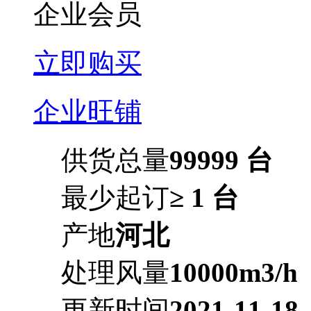
企业会员
立即购买
企业旺铺
供货总量
99999 台
最少起订
≥ 1 台
产地
河北
处理风量
10000m3/h
更新时间
2021-11-18