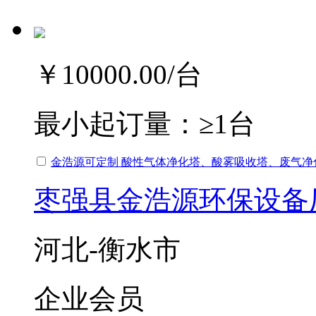
￥10000.00
/台
最小起订量：
≥1台
金浩源可定制 酸性气体净化塔、酸雾吸收塔、废气净
枣强县金浩源环保设备
河北-衡水市
企业会员