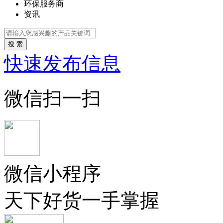
环保服务商
资讯
搜 索
快速发布信息
微信扫一扫
微信小程序
天下好货一手掌握