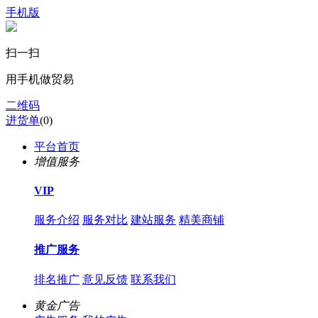
手机版
扫一扫
用手机做贸易
二维码
进货单
(
0
)
平台首页
增值服务
VIP
服务介绍
服务对比
建站服务
精美商铺
推广服务
排名推广
意见反馈
联系我们
黄金广告