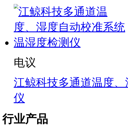
电议
江鲸科技多通道温度、
仪
行业产品