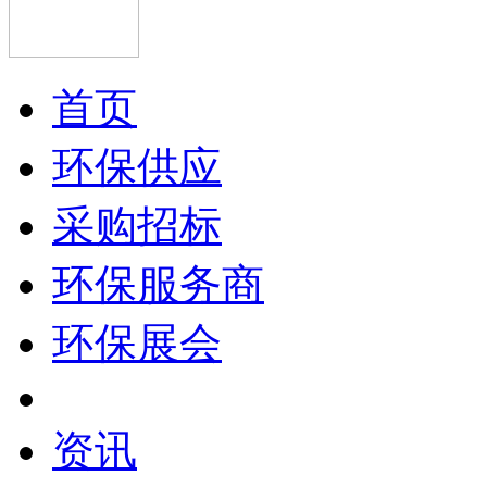
首页
环保供应
采购招标
环保服务商
环保展会
资讯