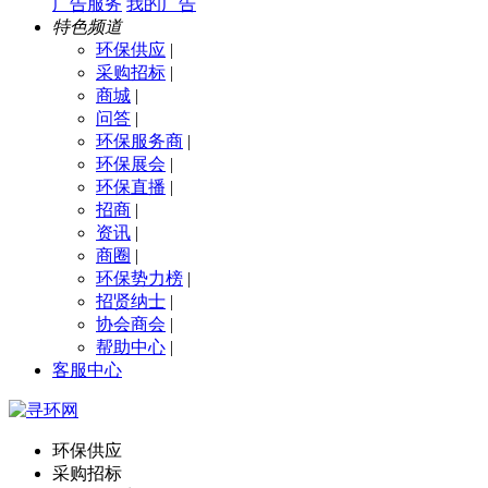
广告服务
我的广告
特色频道
环保供应
|
采购招标
|
商城
|
问答
|
环保服务商
|
环保展会
|
环保直播
|
招商
|
资讯
|
商圈
|
环保势力榜
|
招贤纳士
|
协会商会
|
帮助中心
|
客服中心
环保供应
采购招标