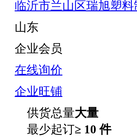
临沂市兰山区瑞旭塑料
山东
企业会员
在线询价
企业旺铺
供货总量
大量
最少起订
≥ 10 件