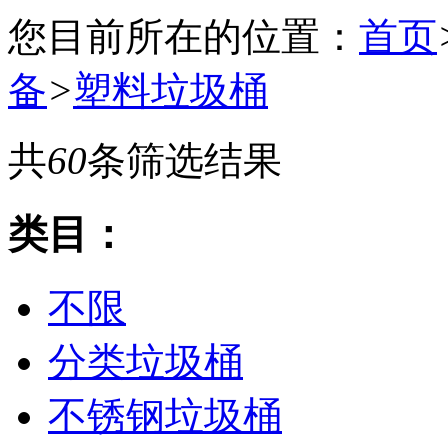
您目前所在的位置：
首页
备
>
塑料垃圾桶
共
60
条筛选结果
类目：
不限
分类垃圾桶
不锈钢垃圾桶