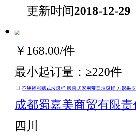
更新时间
2018-12-29
￥168.00
/件
最小起订量：
≥220件
不锈钢脚踏式垃圾桶 脚踩式家用带盖垃圾桶 方形果皮桶
成都蜀嘉美商贸有限责
四川