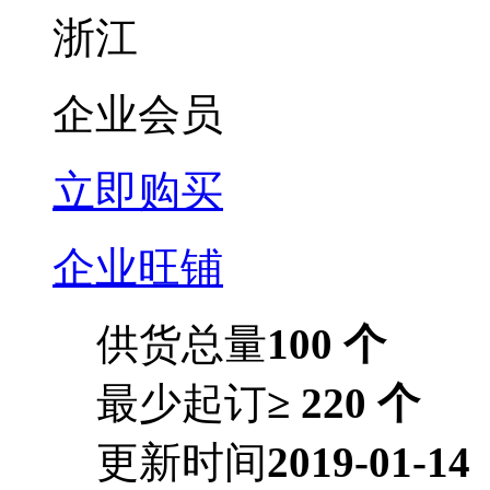
浙江
企业会员
立即购买
企业旺铺
供货总量
100 个
最少起订
≥ 220 个
更新时间
2019-01-14