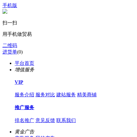
手机版
扫一扫
用手机做贸易
二维码
进货单
(
0
)
平台首页
增值服务
VIP
服务介绍
服务对比
建站服务
精美商铺
推广服务
排名推广
意见反馈
联系我们
黄金广告