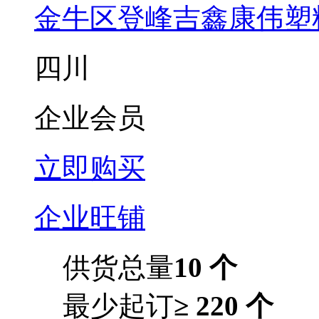
金牛区登峰吉鑫康伟塑
四川
企业会员
立即购买
企业旺铺
供货总量
10 个
最少起订
≥ 220 个