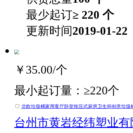
最少起订
≥ 220 个
更新时间
2019-01-22
￥35.00
/个
最小起订量：
≥220个
北欧垃圾桶家用客厅卧室按压式厨房卫生间创意垃圾
台州市黄岩经纬塑业有