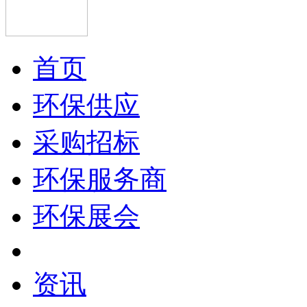
首页
环保供应
采购招标
环保服务商
环保展会
资讯