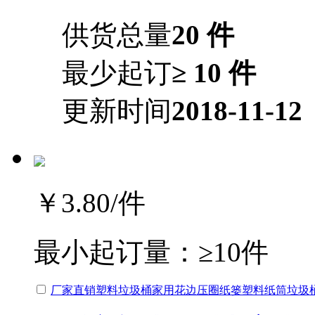
供货总量
20 件
最少起订
≥ 10 件
更新时间
2018-11-12
￥3.80
/件
最小起订量：
≥10件
厂家直销塑料垃圾桶家用花边压圈纸篓塑料纸筒垃圾桶