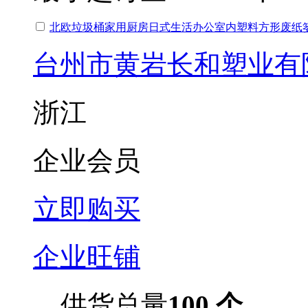
北欧垃圾桶家用厨房日式生活办公室内塑料方形废纸
台州市黄岩长和塑业有
浙江
企业会员
立即购买
企业旺铺
供货总量
100 个