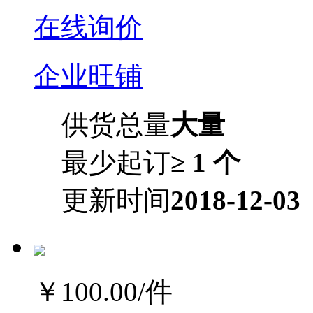
在线询价
企业旺铺
供货总量
大量
最少起订
≥ 1 个
更新时间
2018-12-03
￥100.00
/件