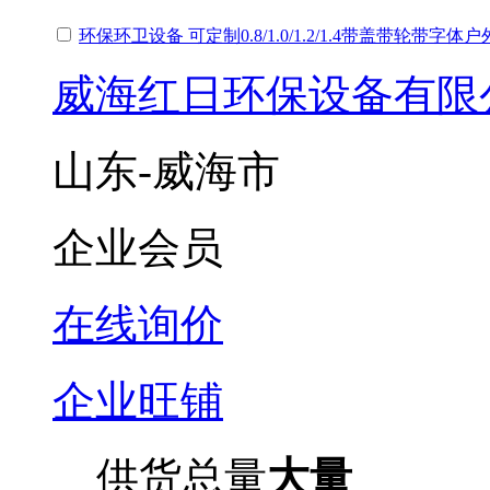
环保环卫设备 可定制0.8/1.0/1.2/1.4带盖带轮带字体
威海红日环保设备有限
山东-威海市
企业会员
在线询价
企业旺铺
供货总量
大量