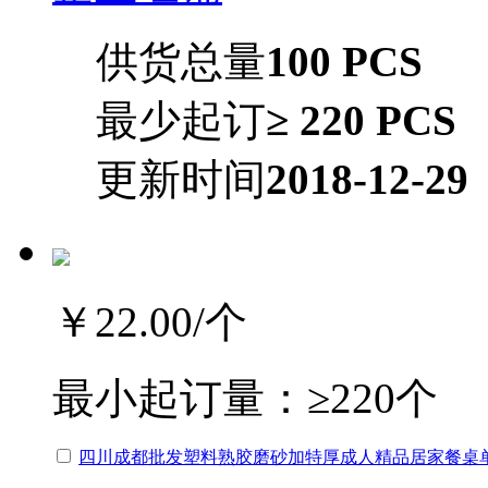
供货总量
100 PCS
最少起订
≥ 220 PCS
更新时间
2018-12-29
￥22.00
/个
最小起订量：
≥220个
四川成都批发塑料熟胶磨砂加特厚成人精品居家餐桌