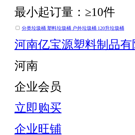
最小起订量：
≥10件
分类垃圾桶 塑料垃圾桶 户外垃圾桶 120升垃圾桶
河南亿宝源塑料制品有
河南
企业会员
立即购买
企业旺铺