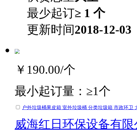
最少起订
≥ 1 个
更新时间
2018-12-03
￥190.00
/个
最小起订量：
≥1个
户外垃圾桶果皮箱 室外垃圾桶 分类垃圾箱 市政环卫 
威海红日环保设备有限