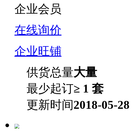
企业会员
在线询价
企业旺铺
供货总量
大量
最少起订
≥ 1 套
更新时间
2018-05-28