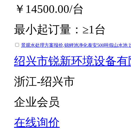
￥14500.00
/台
最小起订量：
≥1台
景观水处理方案报价,锦鲤池净化泰安500吨假山水池 
绍兴市锐新环境设备有
浙江-绍兴市
企业会员
在线询价