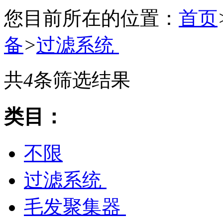
您目前所在的位置：
首页
备
>
过滤系统
共
4
条筛选结果
类目：
不限
过滤系统
毛发聚集器