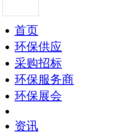
首页
环保供应
采购招标
环保服务商
环保展会
资讯