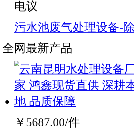
电议
污水池废气处理设备-
全网最新产品
￥
5687.00
/件