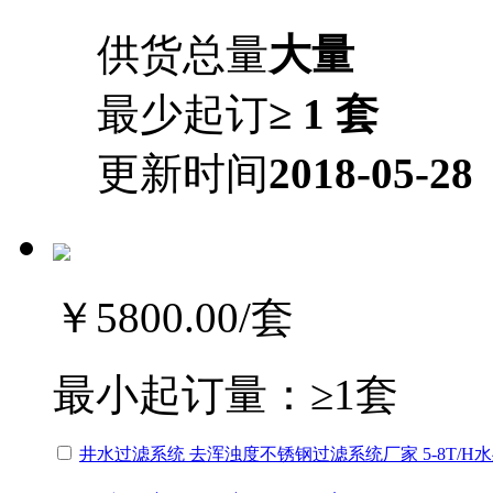
供货总量
大量
最少起订
≥ 1 套
更新时间
2018-05-28
￥5800.00
/套
最小起订量：
≥1套
井水过滤系统 去浑浊度不锈钢过滤系统厂家 5-8T/H