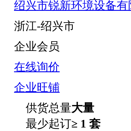
绍兴市锐新环境设备有
浙江-绍兴市
企业会员
在线询价
企业旺铺
供货总量
大量
最少起订
≥ 1 套