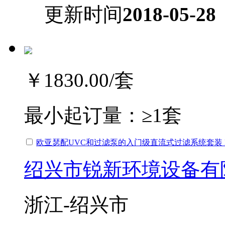
更新时间
2018-05-28
￥1830.00
/套
最小起订量：
≥1套
欧亚瑟配UVC和过滤泵的入门级直流式过滤系统套装 BIO
绍兴市锐新环境设备有
浙江-绍兴市