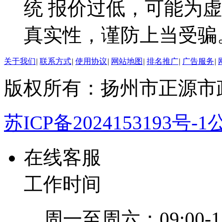
统 报价过低，可能为
真实性，谨防上当受骗
关于我们
|
联系方式
|
使用协议
|
网站地图
|
排名推广
|
广告服务
|
版权所有：扬州市正源市
苏ICP备2024153193号-1
公
在线客服
工作时间
周一至周六：09:00-12