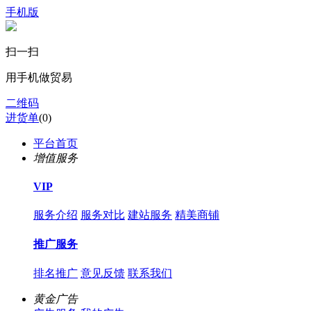
手机版
扫一扫
用手机做贸易
二维码
进货单
(
0
)
平台首页
增值服务
VIP
服务介绍
服务对比
建站服务
精美商铺
推广服务
排名推广
意见反馈
联系我们
黄金广告