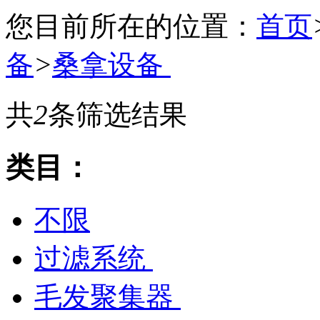
您目前所在的位置：
首页
备
>
桑拿设备
共
2
条筛选结果
类目：
不限
过滤系统
毛发聚集器