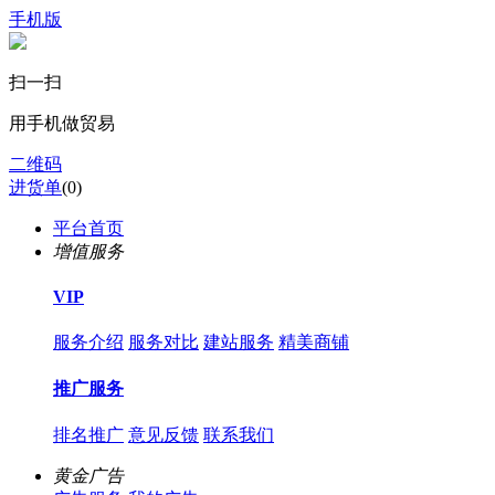
手机版
扫一扫
用手机做贸易
二维码
进货单
(
0
)
平台首页
增值服务
VIP
服务介绍
服务对比
建站服务
精美商铺
推广服务
排名推广
意见反馈
联系我们
黄金广告