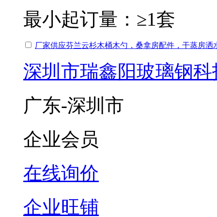
最小起订量：
≥1套
厂家供应芬兰云杉木桶木勺，桑拿房配件，干蒸房洒
深圳市瑞鑫阳玻璃钢科
广东-深圳市
企业会员
在线询价
企业旺铺