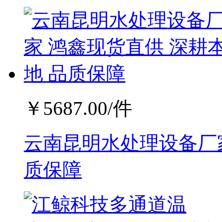
￥
5687.00
/件
云南昆明水处理设备厂家
质保障