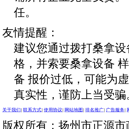
任。
友情提醒：
建议您通过拨打桑拿设
格，并索要桑拿设备 
备 报价过低，可能为
真实性，谨防上当受骗
关于我们
|
联系方式
|
使用协议
|
网站地图
|
排名推广
|
广告服务
|
版权所有：扬州市正源市