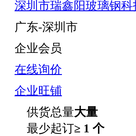
深圳市瑞鑫阳玻璃钢科
广东-深圳市
企业会员
在线询价
企业旺铺
供货总量
大量
最少起订
≥ 1 个