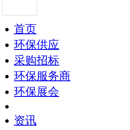
首页
环保供应
采购招标
环保服务商
环保展会
资讯