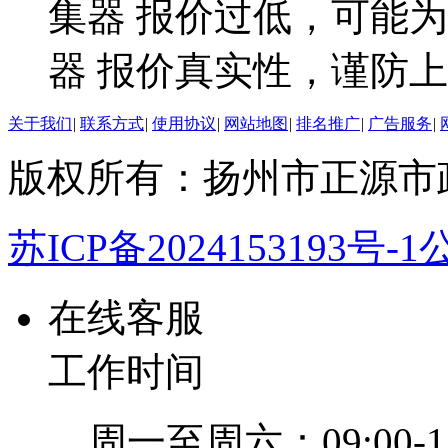
集器 报价过低，可能
器 报价真实性，谨防
关于我们
|
联系方式
|
使用协议
|
网站地图
|
排名推广
|
广告服务
|
版权所有：扬州市正源市
苏ICP备2024153193号-1
公
在线客服
工作时间
周一至周六：09:00-12