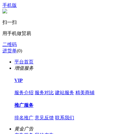
手机版
扫一扫
用手机做贸易
二维码
进货单
(
0
)
平台首页
增值服务
VIP
服务介绍
服务对比
建站服务
精美商铺
推广服务
排名推广
意见反馈
联系我们
黄金广告