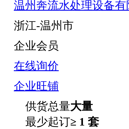
温州奔流水处理设备有
浙江-温州市
企业会员
在线询价
企业旺铺
供货总量
大量
最少起订
≥ 1 套