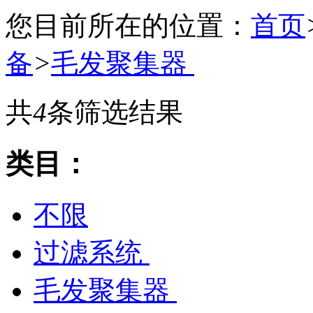
您目前所在的位置：
首页
备
>
毛发聚集器
共
4
条筛选结果
类目：
不限
过滤系统
毛发聚集器