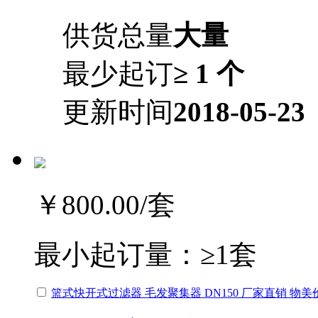
供货总量
大量
最少起订
≥ 1 个
更新时间
2018-05-23
￥800.00
/套
最小起订量：
≥1套
篮式快开式过滤器 毛发聚集器 DN150 厂家直销 物美