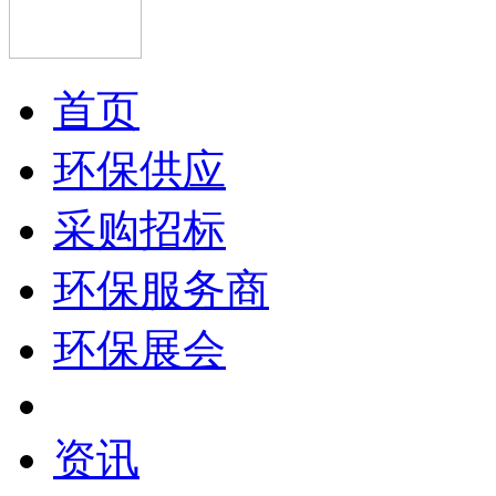
首页
环保供应
采购招标
环保服务商
环保展会
资讯