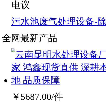
电议
污水池废气处理设备-
全网最新产品
￥
5687.00
/件