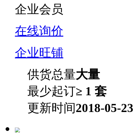
企业会员
在线询价
企业旺铺
供货总量
大量
最少起订
≥ 1 套
更新时间
2018-05-23