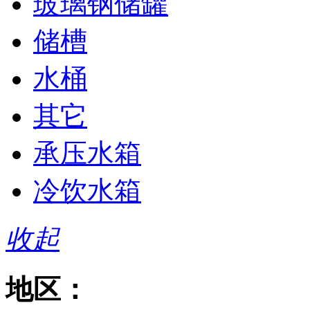
玻璃钢储罐
储槽
水桶
其它
承压水箱
冷饮水箱
收起
地区：