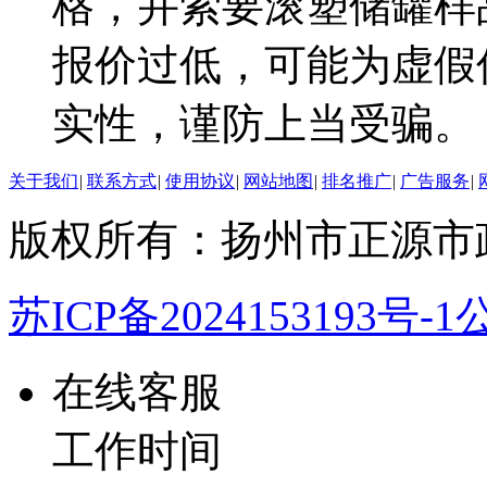
格，并索要滚塑储罐样
报价过低，可能为虚假
实性，谨防上当受骗。
关于我们
|
联系方式
|
使用协议
|
网站地图
|
排名推广
|
广告服务
|
版权所有：扬州市正源市
苏ICP备2024153193号-1
公
在线客服
工作时间