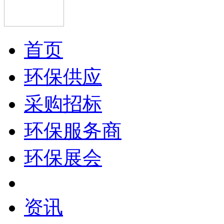
首页
环保供应
采购招标
环保服务商
环保展会
资讯