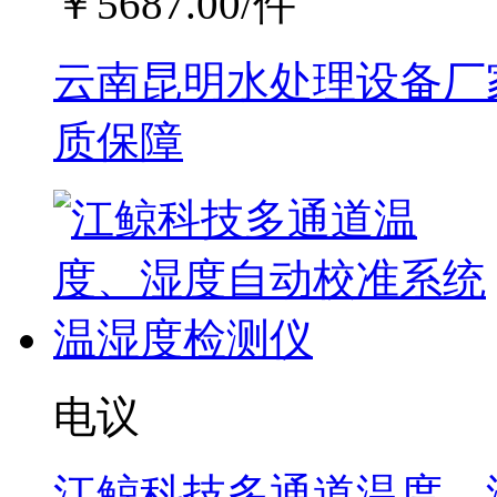
￥
5687.00
/件
云南昆明水处理设备厂家
质保障
电议
江鲸科技多通道温度、