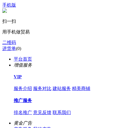
手机版
扫一扫
用手机做贸易
二维码
进货单
(
0
)
平台首页
增值服务
VIP
服务介绍
服务对比
建站服务
精美商铺
推广服务
排名推广
意见反馈
联系我们
黄金广告