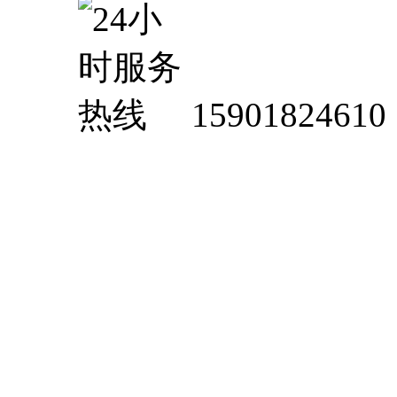
15901824610