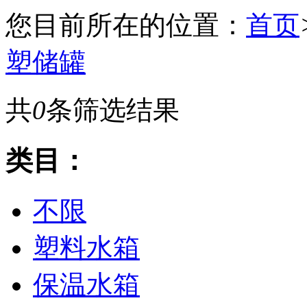
您目前所在的位置：
首页
塑储罐
共
0
条筛选结果
类目：
不限
塑料水箱
保温水箱