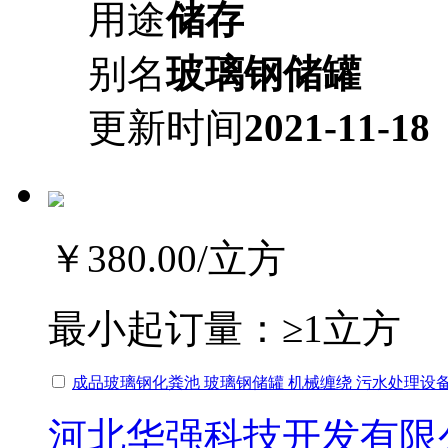
用途
储存
别名
玻璃钢储罐
更新时间
2021-11-18
￥380.00
/立方
最小起订量：
≥1立方
成品玻璃钢化粪池 玻璃钢储罐 机械缠绕 污水处理设
河北华强科技开发有限