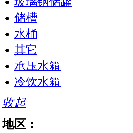
玻璃钢储罐
储槽
水桶
其它
承压水箱
冷饮水箱
收起
地区：