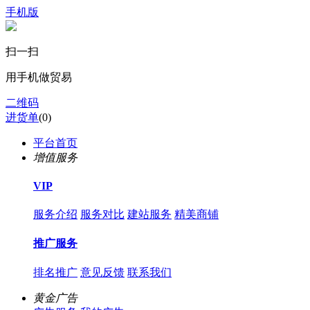
手机版
扫一扫
用手机做贸易
二维码
进货单
(
0
)
平台首页
增值服务
VIP
服务介绍
服务对比
建站服务
精美商铺
推广服务
排名推广
意见反馈
联系我们
黄金广告