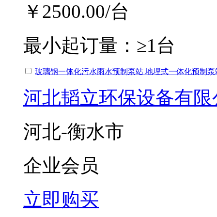
￥2500.00
/台
最小起订量：
≥1台
玻璃钢一体化污水雨水预制泵站 地埋式一体化预制泵
河北韬立环保设备有限
河北-衡水市
企业会员
立即购买