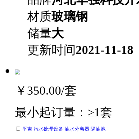
材质
玻璃钢
储量
大
更新时间
2021-11-18
￥350.00
/套
最小起订量：
≥1套
平吉 污水处理设备 油水分离器 隔油池