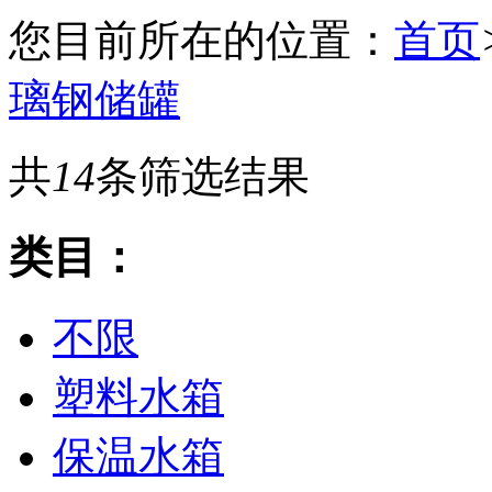
您目前所在的位置：
首页
璃钢储罐
共
14
条筛选结果
类目：
不限
塑料水箱
保温水箱