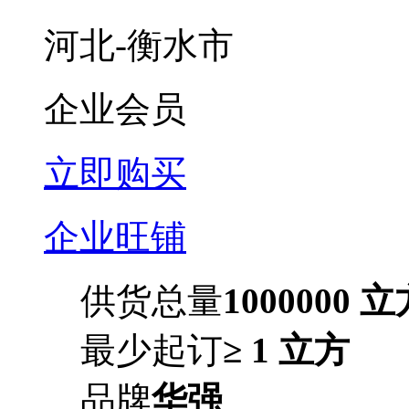
河北-衡水市
企业会员
立即购买
企业旺铺
供货总量
1000000 
最少起订
≥ 1 立方
品牌
华强