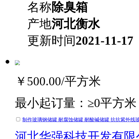
名称
除臭箱
产地
河北衡水
更新时间
2021-11-17
￥500.00
/平方米
最小起订量：
≥0平方米
制作玻璃钢储罐 耐腐蚀储罐 耐酸碱储罐 抗抗紫外线
河北华强科技开发有限