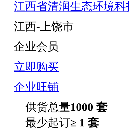
江西省清润生态环境科
江西-上饶市
企业会员
立即购买
企业旺铺
供货总量
1000 套
最少起订
≥ 1 套