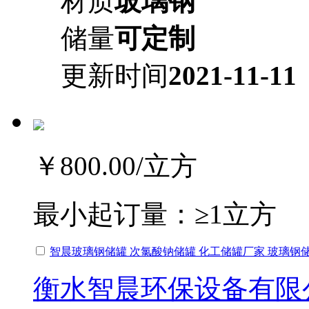
材质
玻璃钢
储量
可定制
更新时间
2021-11-11
￥800.00
/立方
最小起订量：
≥1立方
智晨玻璃钢储罐 次氯酸钠储罐 化工储罐厂家 玻璃钢
衡水智晨环保设备有限