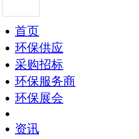
首页
环保供应
采购招标
环保服务商
环保展会
资讯