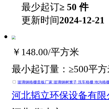
最少起订
≥ 50 件
更新时间
2024-12-21
￥148.00
/平方米
最小起订量：
≥500平
玻璃钢格栅盖板厂家 玻璃钢树篦子 洗车格栅 地沟格
河北韬立环保设备有限