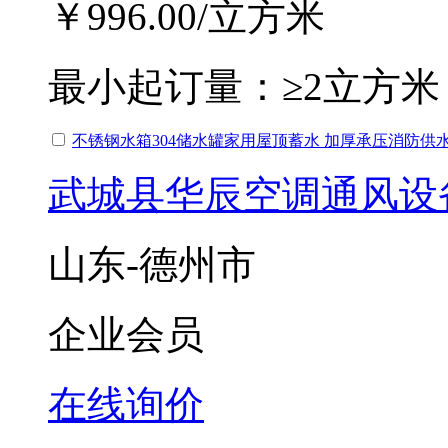
￥996.00
/立方米
最小起订量：
≥2立方米
不锈钢水箱304储水罐家用屋顶蓄水 加厚承压消防供
武城县华辰空调通风设
山东-德州市
企业会员
在线询价