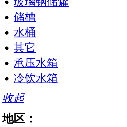
玻璃钢储罐
储槽
水桶
其它
承压水箱
冷饮水箱
收起
地区：