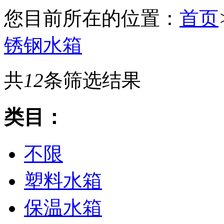
您目前所在的位置：
首页
锈钢水箱
共
12
条筛选结果
类目：
不限
塑料水箱
保温水箱