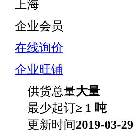
上海
企业会员
在线询价
企业旺铺
供货总量
大量
最少起订
≥ 1 吨
更新时间
2019-03-29