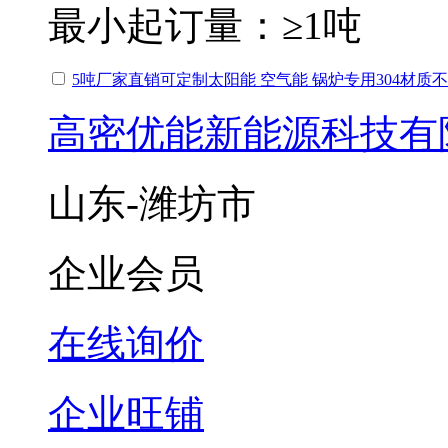
最小起订量：
≥1吨
5吨厂家直销可定制太阳能 空气能 锅炉专用304材质
高密优能新能源科技有
山东-潍坊市
企业会员
在线询价
企业旺铺