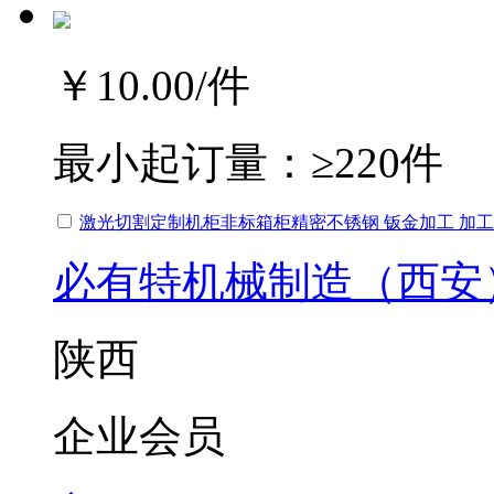
￥10.00
/件
最小起订量：
≥220件
激光切割定制机柜非标箱柜精密不锈钢 钣金加工 加工
必有特机械制造（西安
陕西
企业会员