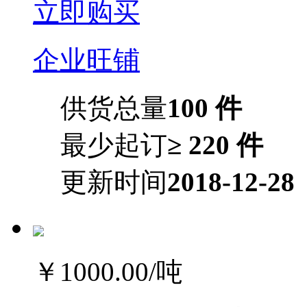
立即购买
企业旺铺
供货总量
100 件
最少起订
≥ 220 件
更新时间
2018-12-28
￥1000.00
/吨