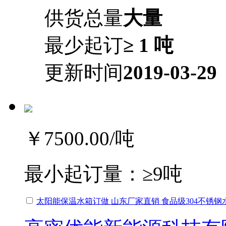
供货总量
大量
最少起订
≥ 1 吨
更新时间
2019-03-29
￥7500.00
/吨
最小起订量：
≥9吨
太阳能保温水箱订做 山东厂家直销 食品级304不锈钢