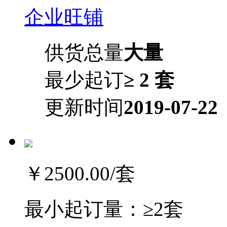
企业旺铺
供货总量
大量
最少起订
≥ 2 套
更新时间
2019-07-22
￥2500.00
/套
最小起订量：
≥2套