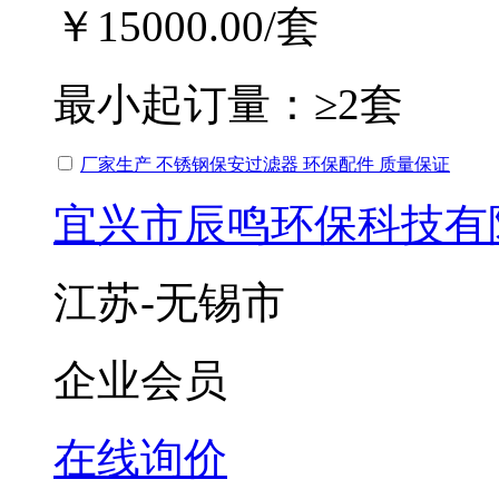
￥15000.00
/套
最小起订量：
≥2套
厂家生产 不锈钢保安过滤器 环保配件 质量保证
宜兴市辰鸣环保科技有
江苏-无锡市
企业会员
在线询价