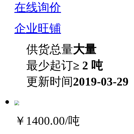
在线询价
企业旺铺
供货总量
大量
最少起订
≥ 2 吨
更新时间
2019-03-29
￥1400.00
/吨