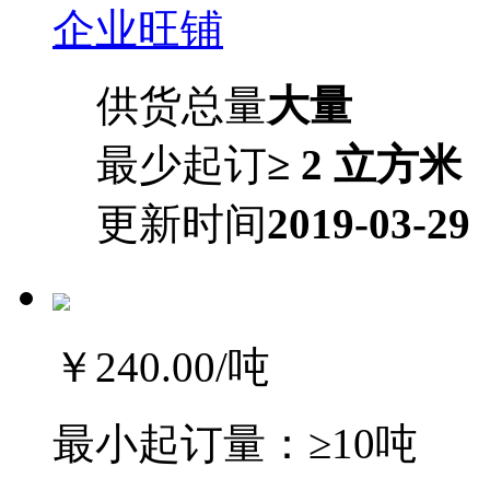
企业旺铺
供货总量
大量
最少起订
≥ 2 立方米
更新时间
2019-03-29
￥240.00
/吨
最小起订量：
≥10吨