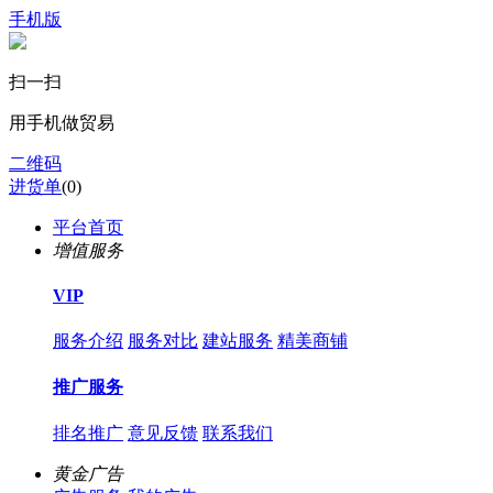
手机版
扫一扫
用手机做贸易
二维码
进货单
(
0
)
平台首页
增值服务
VIP
服务介绍
服务对比
建站服务
精美商铺
推广服务
排名推广
意见反馈
联系我们
黄金广告