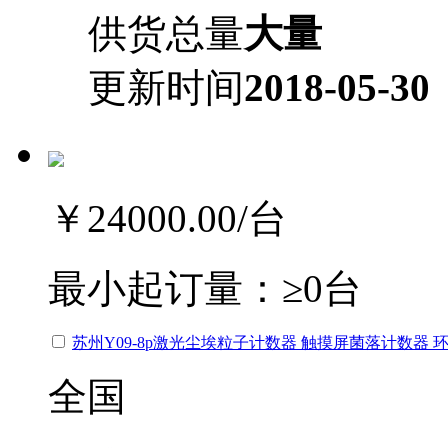
供货总量
大量
更新时间
2018-05-30
￥24000.00
/台
最小起订量：
≥0台
苏州Y09-8p激光尘埃粒子计数器 触摸屏菌落计数器 
全国