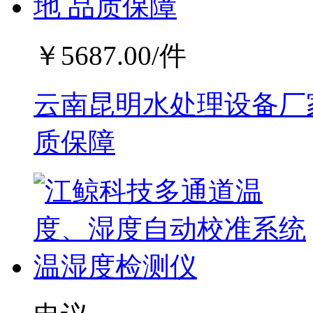
￥
5687.00
/件
云南昆明水处理设备厂家
质保障