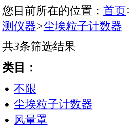
您目前所在的位置：
首页
测仪器
>
尘埃粒子计数器
共
3
条筛选结果
类目：
不限
尘埃粒子计数器
风量罩