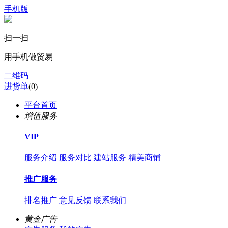
手机版
扫一扫
用手机做贸易
二维码
进货单
(
0
)
平台首页
增值服务
VIP
服务介绍
服务对比
建站服务
精美商铺
推广服务
排名推广
意见反馈
联系我们
黄金广告