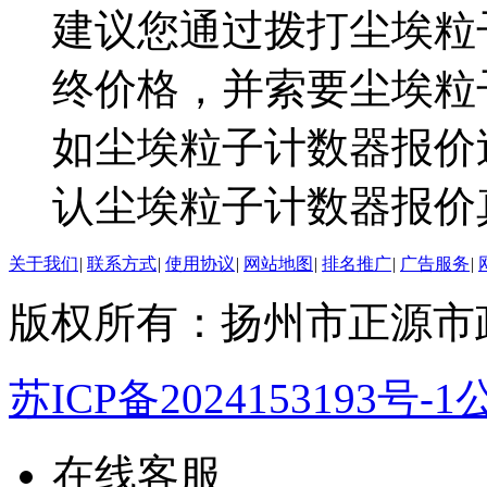
建议您通过拨打尘埃粒
终价格，并索要尘埃粒
如尘埃粒子计数器报价
认尘埃粒子计数器报价
关于我们
|
联系方式
|
使用协议
|
网站地图
|
排名推广
|
广告服务
|
版权所有：扬州市正源市
苏ICP备2024153193号-1
公
在线客服