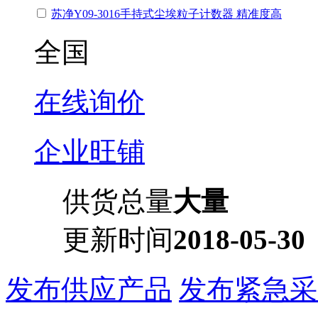
苏净Y09-3016手持式尘埃粒子计数器 精准度高
全国
在线询价
企业旺铺
供货总量
大量
更新时间
2018-05-30
发布供应产品
发布紧急采