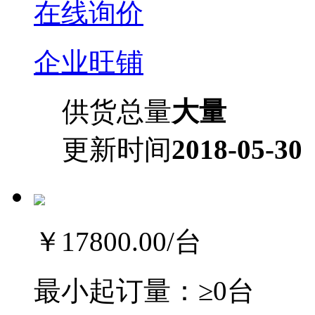
在线询价
企业旺铺
供货总量
大量
更新时间
2018-05-30
￥17800.00
/台
最小起订量：
≥0台