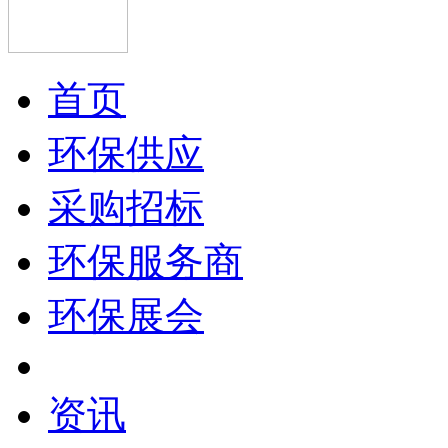
首页
环保供应
采购招标
环保服务商
环保展会
资讯