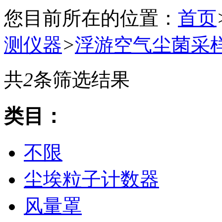
您目前所在的位置：
首页
测仪器
>
浮游空气尘菌采
共
2
条筛选结果
类目：
不限
尘埃粒子计数器
风量罩