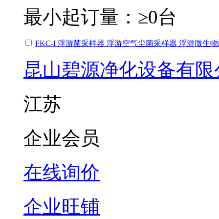
最小起订量：
≥0台
FKC-I 浮游菌采样器 浮游空气尘菌采样器 浮游微生
昆山碧源净化设备有限
江苏
企业会员
在线询价
企业旺铺