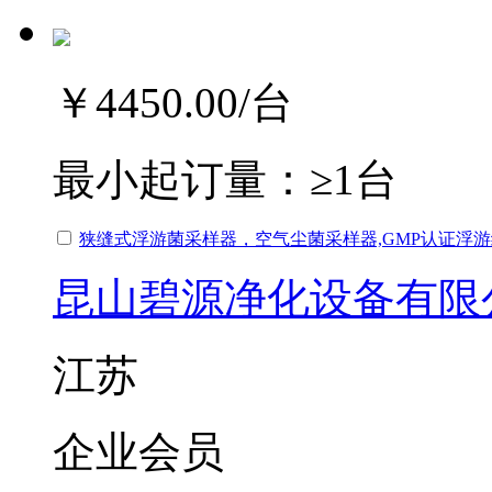
￥4450.00
/台
最小起订量：
≥1台
狭缝式浮游菌采样器，空气尘菌采样器,GMP认证浮
昆山碧源净化设备有限
江苏
企业会员