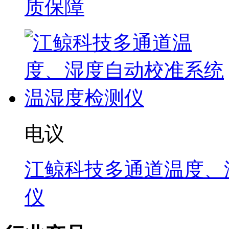
质保障
电议
江鲸科技多通道温度、
仪