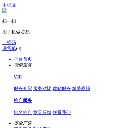
手机版
扫一扫
用手机做贸易
二维码
进货单
(
0
)
平台首页
增值服务
VIP
服务介绍
服务对比
建站服务
精美商铺
推广服务
排名推广
意见反馈
联系我们
黄金广告