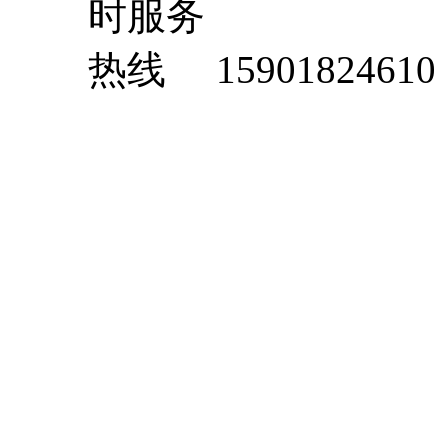
15901824610