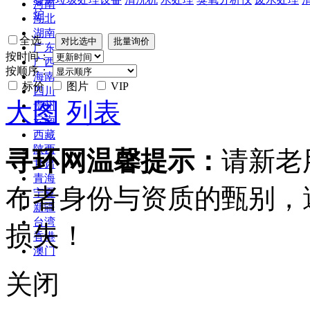
河南
炉
湖北
湖南
全选
广东
按时间：
广西
按顺序：
海南
标价
图片
VIP
四川
大图
列表
贵州
云南
西藏
陕西
寻环网温馨提示：
请新老
甘肃
青海
布者身份与资质的甄别，
宁夏
新疆
台湾
损失！
香港
澳门
关闭