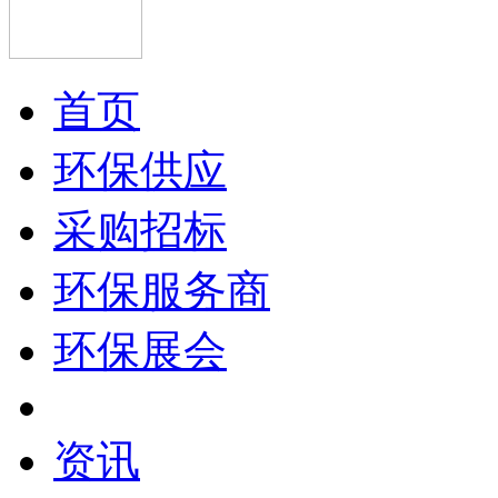
首页
环保供应
采购招标
环保服务商
环保展会
资讯