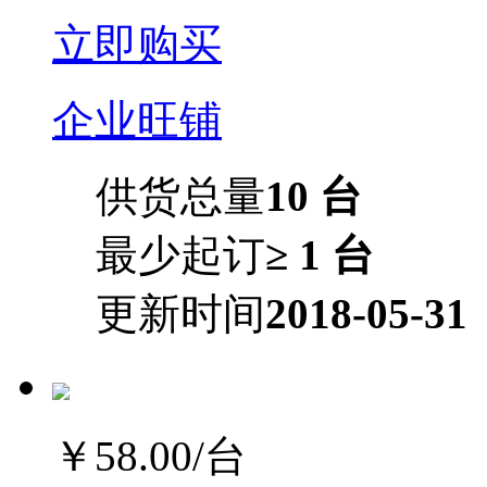
立即购买
企业旺铺
供货总量
10 台
最少起订
≥ 1 台
更新时间
2018-05-31
￥58.00
/台