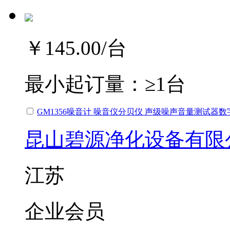
￥145.00
/台
最小起订量：
≥1台
GM1356噪音计 噪音仪分贝仪 声级噪声音量测试器
昆山碧源净化设备有限
江苏
企业会员