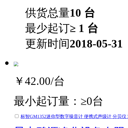
供货总量
10 台
最少起订
≥ 1 台
更新时间
2018-05-31
￥42.00
/台
最小起订量：
≥0台
标智GM1352迷你型数字噪音计 便携式声级计 分贝仪