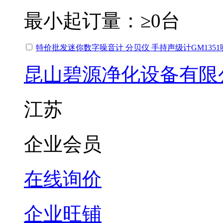
最小起订量：
≥0台
特价批发迷你数字噪音计 分贝仪 手持声级计GM135
昆山碧源净化设备有限
江苏
企业会员
在线询价
企业旺铺