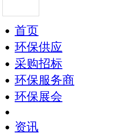
首页
环保供应
采购招标
环保服务商
环保展会
资讯