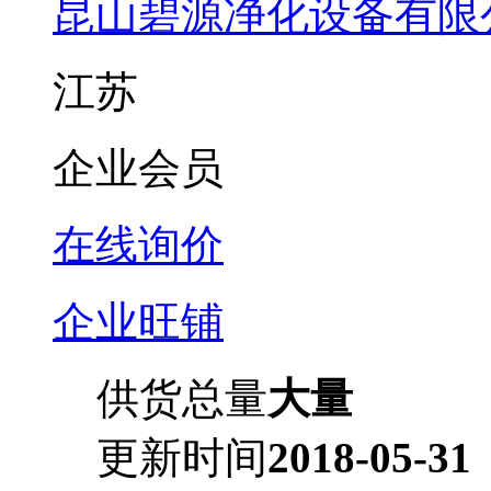
昆山碧源净化设备有限
江苏
企业会员
在线询价
企业旺铺
供货总量
大量
更新时间
2018-05-31