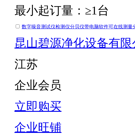
最小起订量：
≥1台
数字噪音测试仪检测仪分贝仪带电脑软件可在线测量分析
昆山碧源净化设备有限
江苏
企业会员
立即购买
企业旺铺