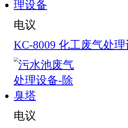
电议
KC-8009 化工废气处
电议