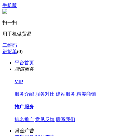
手机版
扫一扫
用手机做贸易
二维码
进货单
(
0
)
平台首页
增值服务
VIP
服务介绍
服务对比
建站服务
精美商铺
推广服务
排名推广
意见反馈
联系我们
黄金广告