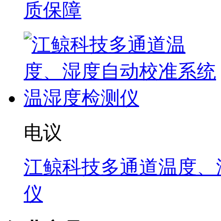
质保障
电议
江鲸科技多通道温度、
仪