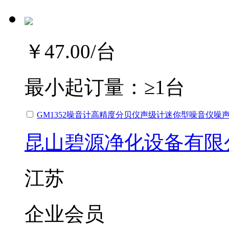
￥47.00
/台
最小起订量：
≥1台
GM1352噪音计高精度分贝仪声级计迷你型噪音仪噪
昆山碧源净化设备有限
江苏
企业会员