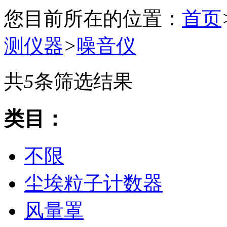
您目前所在的位置：
首页
测仪器
>
噪音仪
共
5
条筛选结果
类目：
不限
尘埃粒子计数器
风量罩