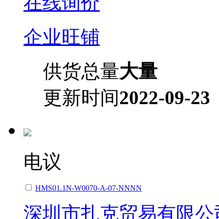
在线询价
企业旺铺
供货总量
大量
更新时间
2022-09-23
电议
HMS01.1N-W0070-A-07-NNNN
深圳市扎克贸易有限公