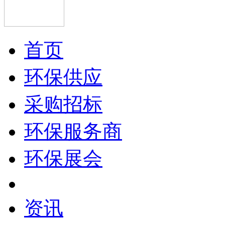
首页
环保供应
采购招标
环保服务商
环保展会
资讯