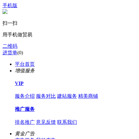
手机版
扫一扫
用手机做贸易
二维码
进货单
(
0
)
平台首页
增值服务
VIP
服务介绍
服务对比
建站服务
精美商铺
推广服务
排名推广
意见反馈
联系我们
黄金广告