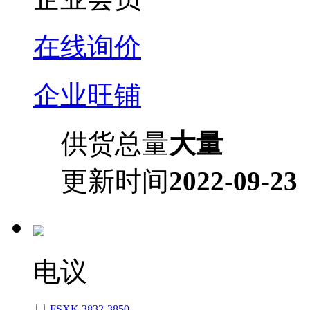
在线询价
企业旺铺
供货总量
大量
更新时间
2022-09-23
电议
FSXK 3832-3850