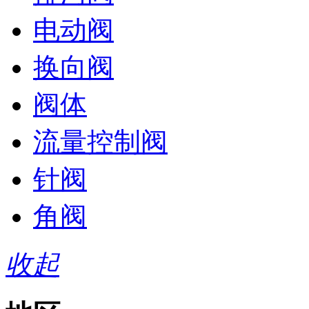
电动阀
换向阀
阀体
流量控制阀
针阀
角阀
收起