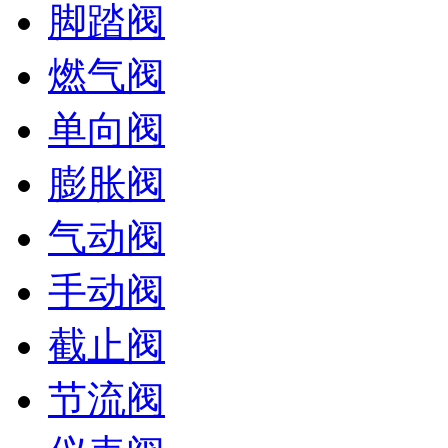
脚踏阀
燃气阀
单向阀
膨胀阀
气动阀
手动阀
截止阀
节流阀