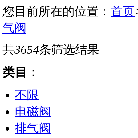
您目前所在的位置：
首页
气阀
共
3654
条筛选结果
类目：
不限
电磁阀
排气阀