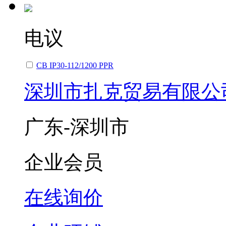
电议
CB IP30-112/1200 PPR
深圳市扎克贸易有限公
广东-深圳市
企业会员
在线询价