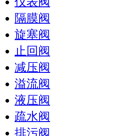
仪表阀
隔膜阀
旋塞阀
止回阀
减压阀
溢流阀
液压阀
疏水阀
排污阀