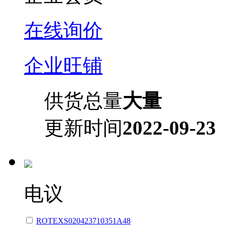
在线询价
企业旺铺
供货总量
大量
更新时间
2022-09-23
电议
ROTEXS020423710351A48