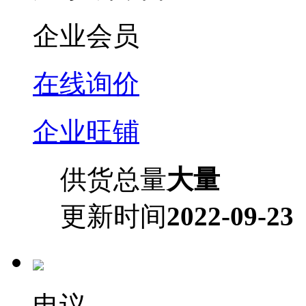
企业会员
在线询价
企业旺铺
供货总量
大量
更新时间
2022-09-23
电议