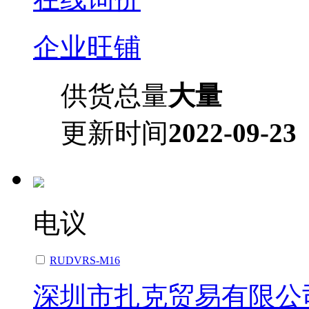
企业旺铺
供货总量
大量
更新时间
2022-09-23
电议
RUDVRS-M16
深圳市扎克贸易有限公