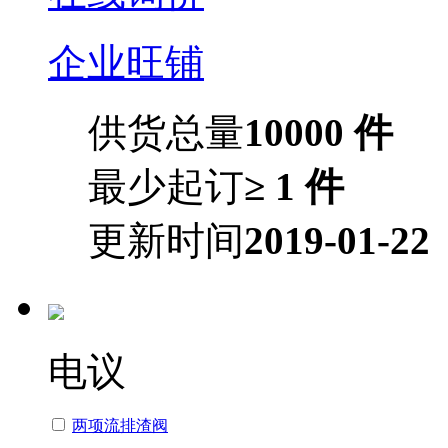
企业旺铺
供货总量
10000 件
最少起订
≥ 1 件
更新时间
2019-01-22
电议
两项流排渣阀