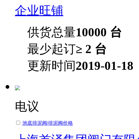
企业旺铺
供货总量
10000 台
最少起订
≥ 2 台
更新时间
2019-01-18
电议
池底排泥阀|排泥阀价格