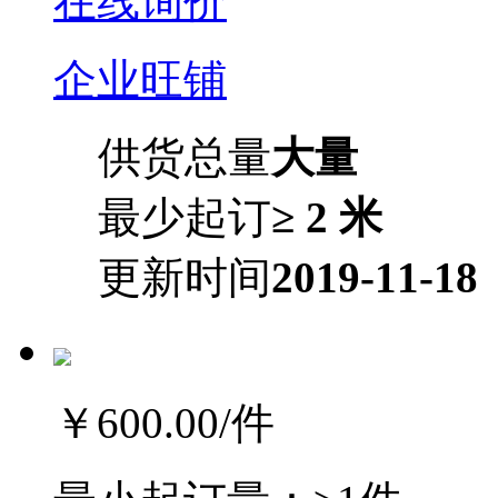
在线询价
企业旺铺
供货总量
大量
最少起订
≥ 2 米
更新时间
2019-11-18
￥600.00
/件