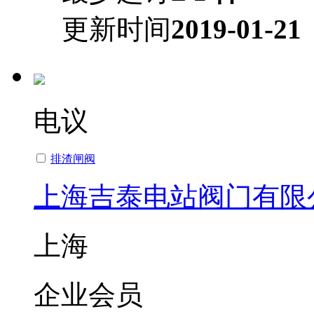
更新时间
2019-01-21
电议
排渣闸阀
上海吉泰电站阀门有限
上海
企业会员