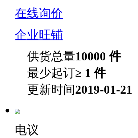
在线询价
企业旺铺
供货总量
10000 件
最少起订
≥ 1 件
更新时间
2019-01-21
电议