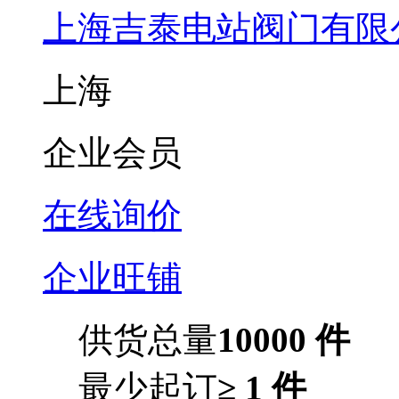
上海吉泰电站阀门有限
上海
企业会员
在线询价
企业旺铺
供货总量
10000 件
最少起订
≥ 1 件