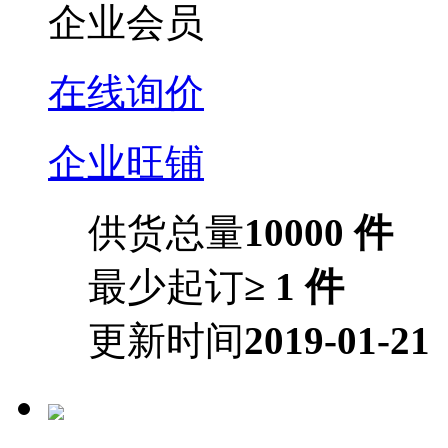
企业会员
在线询价
企业旺铺
供货总量
10000 件
最少起订
≥ 1 件
更新时间
2019-01-21