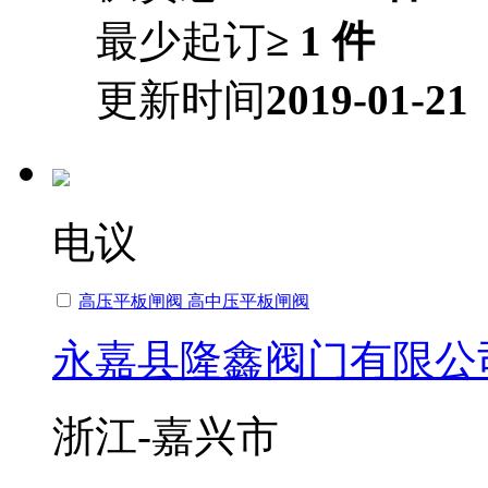
最少起订
≥ 1 件
更新时间
2019-01-21
电议
高压平板闸阀 高中压平板闸阀
永嘉县隆鑫阀门有限公
浙江-嘉兴市