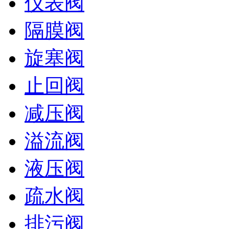
仪表阀
隔膜阀
旋塞阀
止回阀
减压阀
溢流阀
液压阀
疏水阀
排污阀