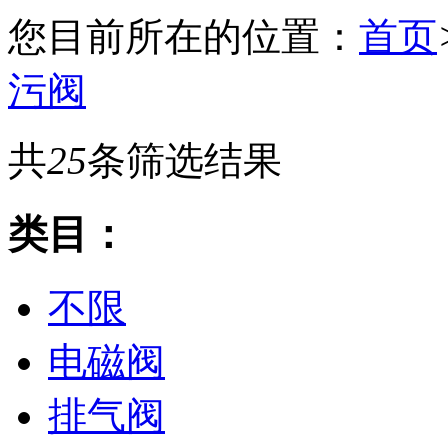
您目前所在的位置：
首页
污阀
共
25
条筛选结果
类目：
不限
电磁阀
排气阀