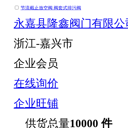
节流截止放空阀 阀套式排污阀
永嘉县隆鑫阀门有限公
浙江-嘉兴市
企业会员
在线询价
企业旺铺
供货总量
10000 件