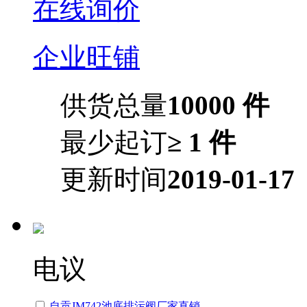
在线询价
企业旺铺
供货总量
10000 件
最少起订
≥ 1 件
更新时间
2019-01-17
电议
自贡JM742池底排污阀厂家直销