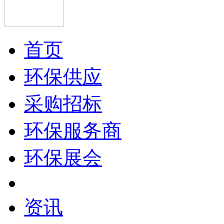
首页
环保供应
采购招标
环保服务商
环保展会
资讯