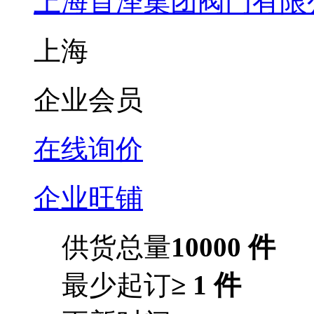
上海首泽集团阀门有限
上海
企业会员
在线询价
企业旺铺
供货总量
10000 件
最少起订
≥ 1 件