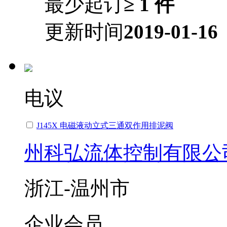
最少起订
≥ 1 件
更新时间
2019-01-16
电议
J145X 电磁液动立式三通双作用排泥阀
州科弘流体控制有限公
浙江-温州市
企业会员