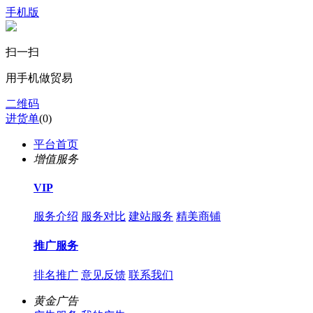
手机版
扫一扫
用手机做贸易
二维码
进货单
(
0
)
平台首页
增值服务
VIP
服务介绍
服务对比
建站服务
精美商铺
推广服务
排名推广
意见反馈
联系我们
黄金广告