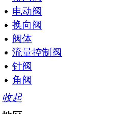
电动阀
换向阀
阀体
流量控制阀
针阀
角阀
收起