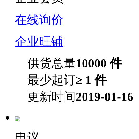
在线询价
企业旺铺
供货总量
10000 件
最少起订
≥ 1 件
更新时间
2019-01-16
电议