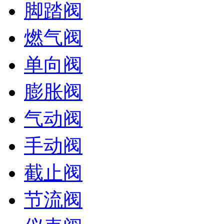
脚踏阀
燃气阀
单向阀
膨胀阀
气动阀
手动阀
截止阀
节流阀