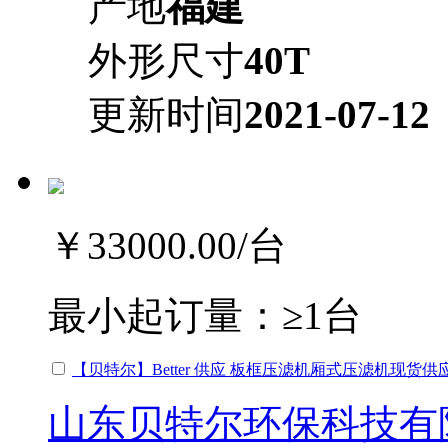
产地
福建
外形尺寸
40T
更新时间
2021-07-12
￥33000.00
/台
最小起订量：
≥1台
【贝特尔】Better 供应 板框压滤机厢式压滤机现货
山东贝特尔环保科技有