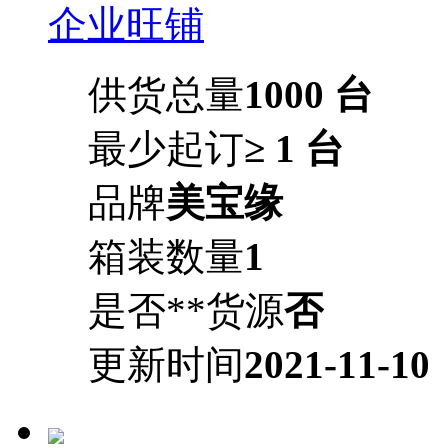
企业旺铺
供货总量
1000 台
最少起订
≥ 1 台
品牌
美宝缘
箱装数量
1
是否**货源
否
更新时间
2021-11-10