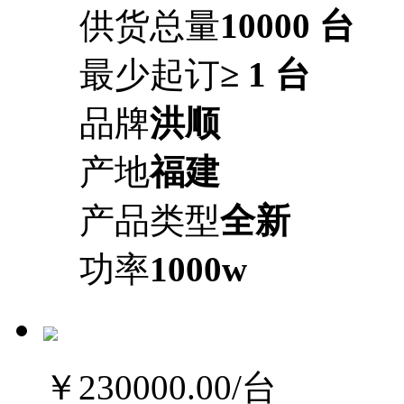
供货总量
10000 台
最少起订
≥ 1 台
品牌
洪顺
产地
福建
产品类型
全新
功率
1000w
￥230000.00
/台