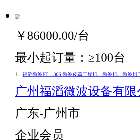
￥86000.00
/台
最小起订量：
≥100台
福滔微波FT—30S 微波皮革干燥机，微波机，微波
广州福滔微波设备有限
广东-广州市
企业会员