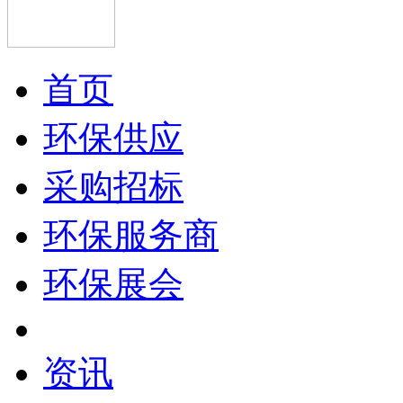
首页
环保供应
采购招标
环保服务商
环保展会
资讯