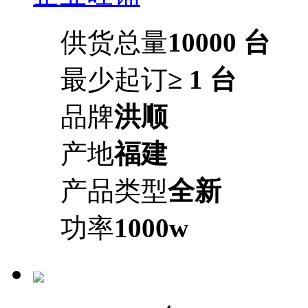
供货总量
10000 台
最少起订
≥ 1 台
品牌
洪顺
产地
福建
产品类型
全新
功率
1000w