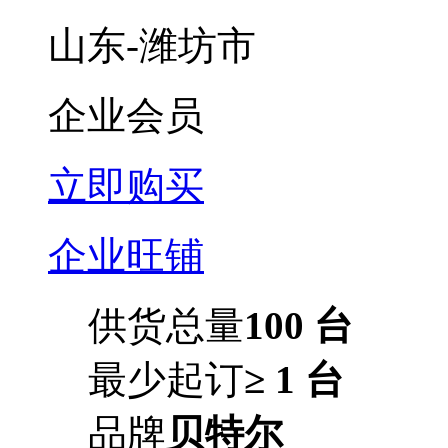
山东-潍坊市
企业会员
立即购买
企业旺铺
供货总量
100 台
最少起订
≥ 1 台
品牌
贝特尔