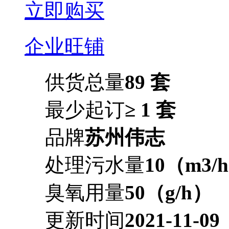
立即购买
企业旺铺
供货总量
89 套
最少起订
≥ 1 套
品牌
苏州伟志
处理污水量
10（m3/
臭氧用量
50（g/h）
更新时间
2021-11-09