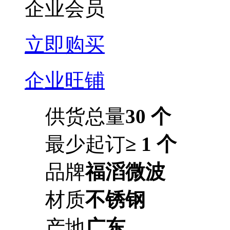
企业会员
立即购买
企业旺铺
供货总量
30 个
最少起订
≥ 1 个
品牌
福滔微波
材质
不锈钢
产地
广东