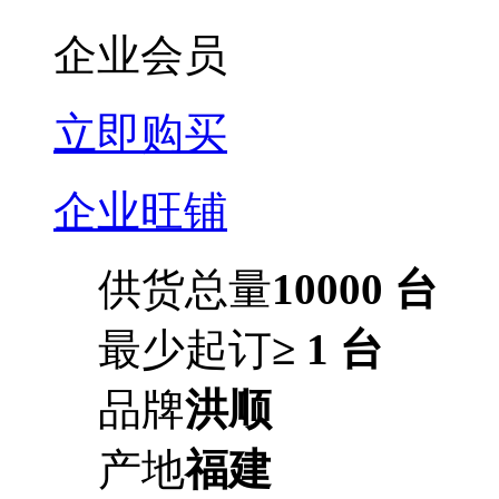
企业会员
立即购买
企业旺铺
供货总量
10000 台
最少起订
≥ 1 台
品牌
洪顺
产地
福建