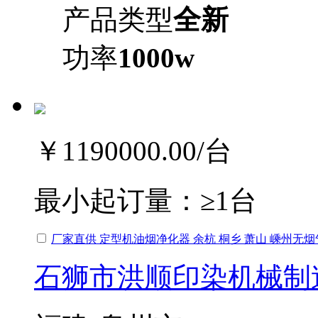
产品类型
全新
功率
1000w
￥1190000.00
/台
最小起订量：
≥1台
厂家直供 定型机油烟净化器 余杭 桐乡 萧山 嵊州无烟
石狮市洪顺印染机械制