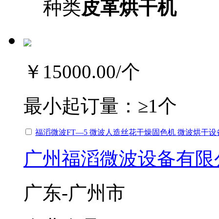
种类
皮革烘干机
￥15000.00
/个
最小起订量：
≥1个
福滔微波FT—5 微波人造丝花干燥固色机 微波烘干设
广州福滔微波设备有限
广东-广州市