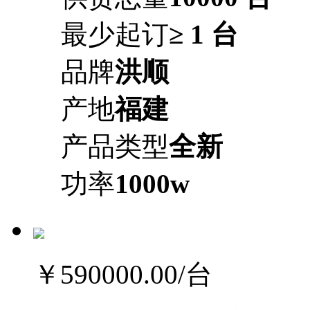
最少起订
≥ 1 台
品牌
洪顺
产地
福建
产品类型
全新
功率
1000w
￥590000.00
/台