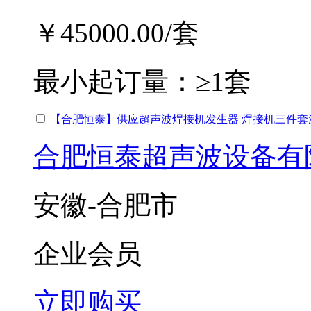
￥45000.00
/套
最小起订量：
≥1套
【合肥恒泰】供应超声波焊接机发生器 焊接机三件套
合肥恒泰超声波设备有
安徽-合肥市
企业会员
立即购买