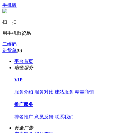
手机版
扫一扫
用手机做贸易
二维码
进货单
(
0
)
平台首页
增值服务
VIP
服务介绍
服务对比
建站服务
精美商铺
推广服务
排名推广
意见反馈
联系我们
黄金广告