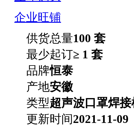
企业旺铺
供货总量
100 套
最少起订
≥ 1 套
品牌
恒泰
产地
安徽
类型
超声波口罩焊接
更新时间
2021-11-09