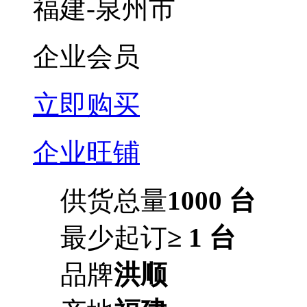
福建-泉州市
企业会员
立即购买
企业旺铺
供货总量
1000 台
最少起订
≥ 1 台
品牌
洪顺