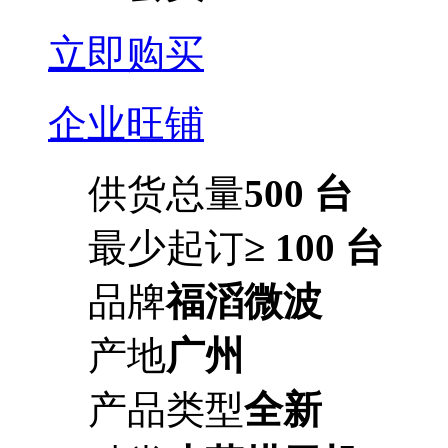
立即购买
企业旺铺
供货总量
500 台
最少起订
≥ 100 台
品牌
福滔微波
产地
广州
产品类型
全新