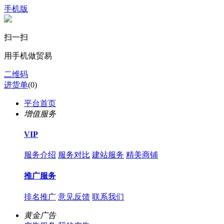
手机版
扫一扫
用手机做贸易
二维码
进货单
(
0
)
平台首页
增值服务
VIP
服务介绍
服务对比
建站服务
精美商铺
推广服务
排名推广
意见反馈
联系我们
黄金广告