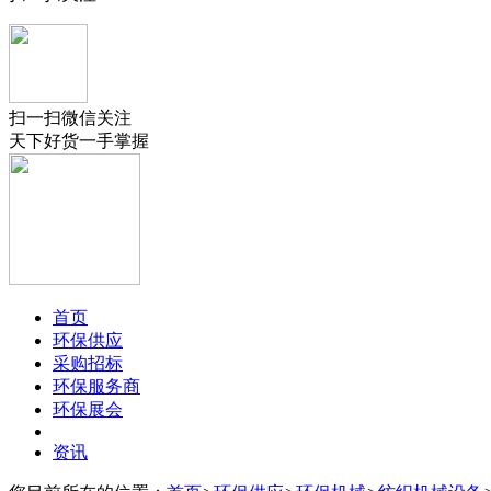
扫一扫微信关注
天下好货一手掌握
首页
环保供应
采购招标
环保服务商
环保展会
资讯