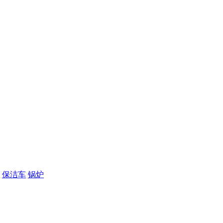
保洁车
锅炉